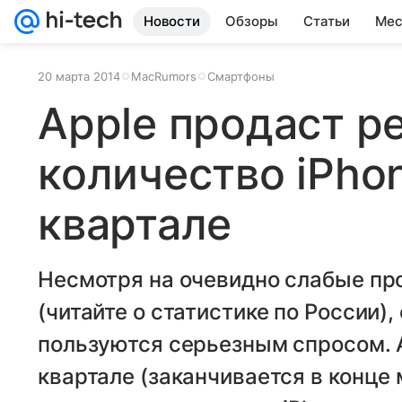
Новости
Обзоры
Статьи
Мес
20 марта 2014
MacRumors
Смартфоны
Apple продаст р
количество iPho
квартале
Несмотря на очевидно слабые пр
(читайте о статистике по России),
пользуются серьезным спросом. А
квартале (заканчивается в конце 