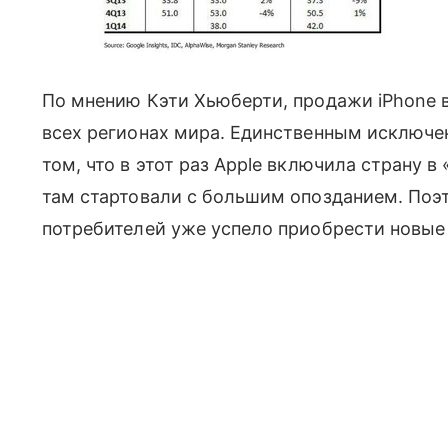
По мнению Кэти Хьюберти, продажи iPhone 
всех регионах мира. Единственным исключен
том, что в этот раз Apple включила страну в
там стартовали с большим опозданием. Поэ
потребителей уже успело приобрести новые 