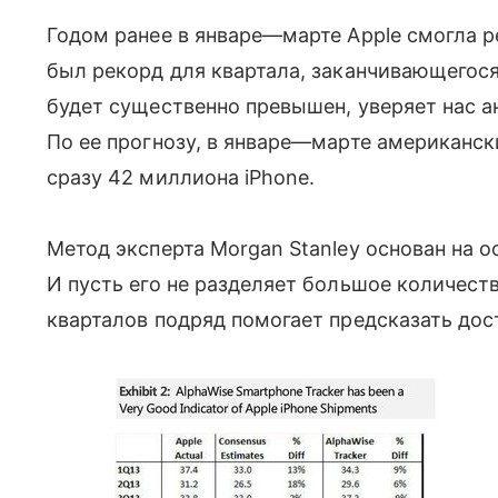
Годом ранее в январе—марте Apple смогла ре
был рекорд для квартала, заканчивающегося 
будет существенно превышен, уверяет нас а
По ее прогнозу, в январе—марте американск
сразу 42 миллиона iPhone.
Метод эксперта Morgan Stanley основан на о
И пусть его не разделяет большое количест
кварталов подряд помогает предсказать дост