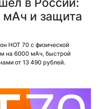
ышел в России:
 мАч и защита
фон HOT 70 с физической
ом на 6000 мАч, быстрой
нами от 13 490 рублей.