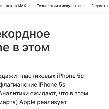
сенджер MAX
Технологии в искусстве
Гаджеты
екордное
ne в этом
одажи пластиковых iPhone 5c
 флагманские iPhone 5s
налитики ожидают, что в этом
марта) Apple реализует