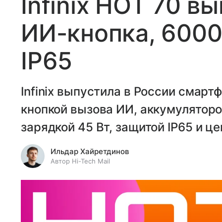
Infinix HOT 70 в
ИИ-кнопка, 6000
IP65
Infinix выпустила в России смарт
кнопкой вызова ИИ, аккумулятор
зарядкой 45 Вт, защитой IP65 и це
Ильдар Хайретдинов
Автор Hi-Tech Mail