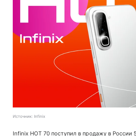
Источник:
Infinix
Infinix HOT 70 поступил в продажу в России 