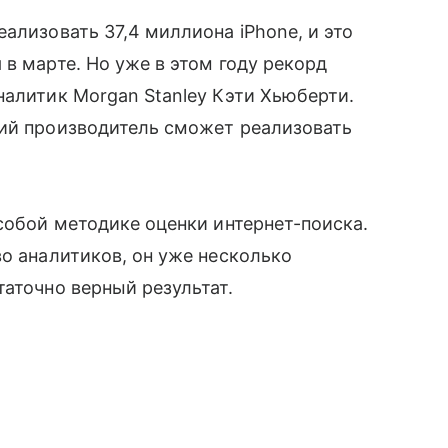
ализовать 37,4 миллиона iPhone, и это
в марте. Но уже в этом году рекорд
налитик Morgan Stanley Кэти Хьюберти.
ий производитель сможет реализовать
собой методике оценки интернет-поиска.
во аналитиков, он уже несколько
аточно верный результат.