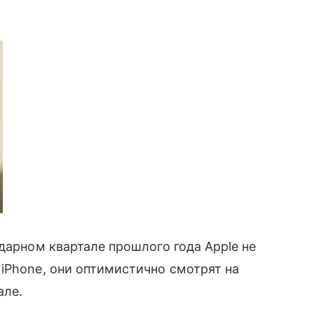
дарном квартале прошлого года Apple не
iPhone, они оптимистично смотрят на
але.