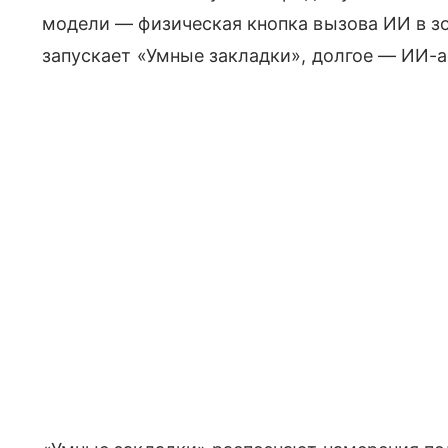
модели — физическая кнопка вызова ИИ в з
запускает «Умные закладки», долгое — ИИ-ас