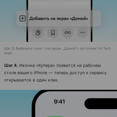
Шаг 3. Выберите пункт «На экран „Домой“»
источник:
Hi-Tech
Mail
Шаг 4.
Иконка «Купера» появится на рабочем
столе вашего iPhone — теперь доступ к сервису
открывается в один клик.