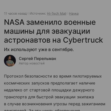
11 часов назад
Источник:
Hi-Tech Mail
Наука
NASA заменило военные
машины для эвакуации
астронавтов на Cybertruck
Их используют уже в сентябре.
Сергей Перельман
Автор новостей
Протокол безопасности во время пилотируемых
космических запусков предполагает наличие
недалеко от стартовой площадки дежурного
транспорта для быстрой эвакуации экипажа
в случае возникновения угрозы перед зажиганием
двигателей. За эту часть обеспечения