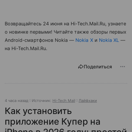
Возвращайтесь 24 июня на Hi-Tech.Mail.Ru, узнаете
о новинке первыми! Читайте также обзоры первых
Android-смартфонов Nokia —
Nokia X
и
Nokia XL
—
на Hi-Tech.Mail.Ru.
Поделиться
4 часа назад
Источник:
Hi-Tech Mail
Лайфхаки
Как установить
приложение Купер на
iPhone в 2026 году: простой