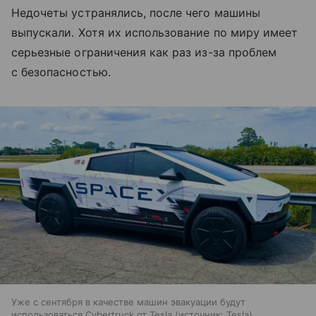
Недочеты устранялись, после чего машины
выпускали. Хотя их использование по миру имеет
серьезные ограничения как раз из-за проблем
с безопасностью.
Уже с сентября в качестве машин эвакуации будут
использоваться Cybertruck от Tesla
источник:
Tesla