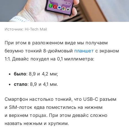
Источник:
Hi-Tech Mail
При этом в разложенном виде мы получаем
безумно тонкий 8-дюймовый
планшет
с экраном
1:1. Девайс похудел на 0,1 миллиметра:
было
: 8,9 и 4,2 мм;
стало
: 8,9 и 4,1 мм.
Смартфон настолько тонкий, что USB-C разъем
и SIM-лоток едва поместились на нижнем
и верхнем торцах. При этом девайс сложно
назвать нежным и хрупким.