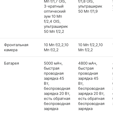
Мп f/1,7 OIS,
f/1,8 OIS,
3-кратный
ультраширик
оптический
50 Мп f/1,9
зум 10 Мп
f/2,4 OIS,
ультраширик
50 Мп f/2,2
Фронтальная
10 Мп f/2,2,10
10 Мп f/2,2,10
камера
Мп f/2,2
Мп f/2,2
Батарея
5000 мАч,
4800 мАч,
быстрая
быстрая
проводная
проводная
зарядка 45
зарядка 45
Вт,
Вт,
беспроводная
беспроводная
зарядка 20 Вт,
зарядка 20 Вт,
есть обратная
есть обратная
беспроводная
беспроводная
зарядка
зарядка