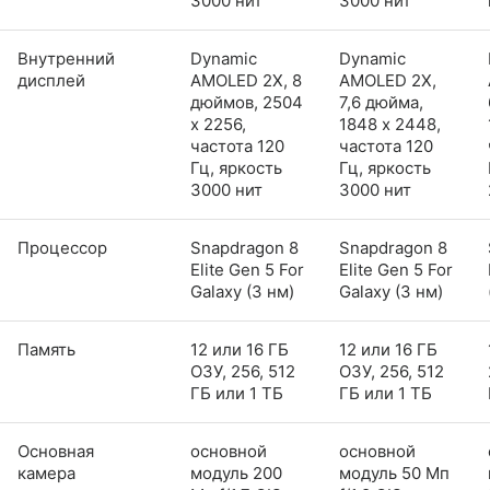
3000 нит
3000 нит
Внутренний
Dynamic
Dynamic
дисплей
AMOLED 2X, 8
AMOLED 2X,
дюймов, 2504
7,6 дюйма,
x 2256,
1848 x 2448,
частота 120
частота 120
Гц, яркость
Гц, яркость
3000 нит
3000 нит
Процессор
Snapdragon 8
Snapdragon 8
Elite Gen 5 For
Elite Gen 5 For
Galaxy (3 нм)
Galaxy (3 нм)
Память
12 или 16 ГБ
12 или 16 ГБ
ОЗУ, 256, 512
ОЗУ, 256, 512
ГБ или 1 ТБ
ГБ или 1 ТБ
Основная
основной
основной
камера
модуль 200
модуль 50 Мп