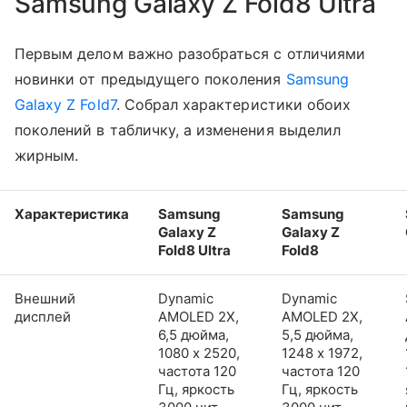
Samsung Galaxy Z Fold8 Ultra
Первым делом важно разобраться с отличиями
новинки от предыдущего поколения
Samsung
Galaxy Z Fold7
. Собрал характеристики обоих
поколений в табличку, а изменения выделил
жирным.
Характеристика
Samsung
Samsung
Galaxy Z
Galaxy Z
Fold8 Ultra
Fold8
Внешний
Dynamic
Dynamic
дисплей
AMOLED 2X,
AMOLED 2X,
6,5 дюйма,
5,5 дюйма,
1080 x 2520,
1248 x 1972,
частота 120
частота 120
Гц, яркость
Гц, яркость