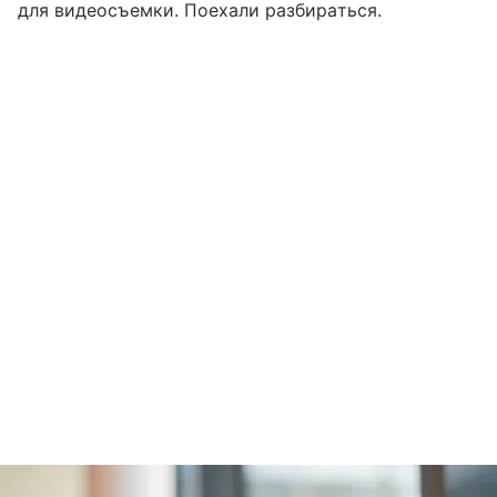
для видеосъемки. Поехали разбираться.