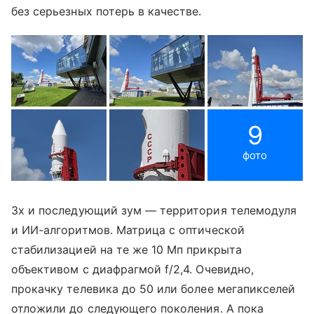
без серьезных потерь в качестве.
9
фото
3x и последующий зум — территория телемодуля
и ИИ-алгоритмов. Матрица с оптической
стабилизацией на те же 10 Мп прикрыта
объективом с диафрагмой f/2,4. Очевидно,
прокачку телевика до 50 или более мегапикселей
отложили до следующего поколения. А пока