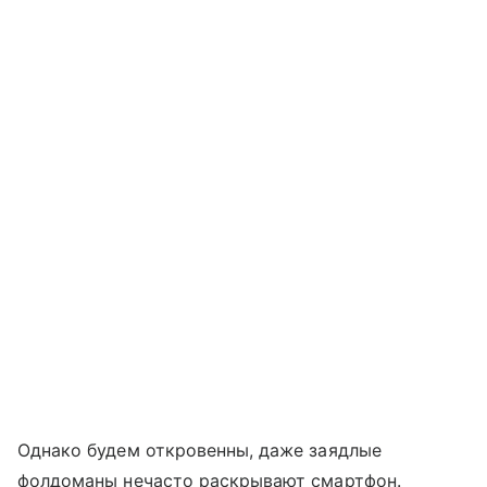
Однако будем откровенны, даже заядлые
фолдоманы нечасто раскрывают смартфон.