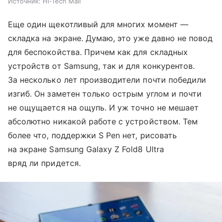
Источник:
Hi-Tech Mail
Еще один щекотливый для многих момент —
складка на экране. Думаю, это уже давно не повод
для беспокойства. Причем как для складных
устройств от Samsung, так и для конкурентов.
За несколько лет производители почти победили
изгиб. Он заметен только острым углом и почти
не ощущается на ощупь. И уж точно не мешает
абсолютно никакой работе с устройством. Тем
более что, поддержки S Pen нет, рисовать
на экране Samsung Galaxy Z Fold8 Ultra
вряд ли придется.