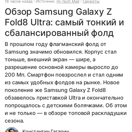
18 часов назад
Источник:
Hi-Tech Mail
Гаджеты
Обзор Samsung Galaxy Z
Fold8 Ultra: самый тонкий и
сбалансированный фолд
В прошлом году флагманский фолд от
Samsung значимо обновился. Корпус стал
тоньше, внешний экран — шире, а
разрешение основной камеры выросло до
200 Мп. Смартфон повзрослел и стал одним
из самых удобных фолдов на рынке. Новое
поколение же Samsung Galaxy Z Fold8
обзавелось приставкой Ultra и окончательно
попрощалось с детскими болячками. Об этом
и не только — в обзоре топовой раскладушки
сезона.
Константин Гагарин