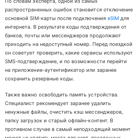
По словам эксперта, одной из самых
распространенных ошибок становится отключение
основной SIM-карты после подключения
eSIM
для
интернета. В результате коды подтверждения от
банков, почты или мессенджеров продолжают
приходить на недоступный номер. Перед поездкой
он советует проверить, какие сервисы используют
SMS-подтверждение, и по возможности перейти
на приложение-аутентификатор или заранее
сохранить резервные коды.
Также важно освободить память устройства.
Специалист рекомендует заранее удалить
ненужные файлы, очистить кэш мессенджеров,
папку загрузок и старый офлайн-контент. В
противном случае в самый неподходящий момент
может не хватить места для карт, посадочных