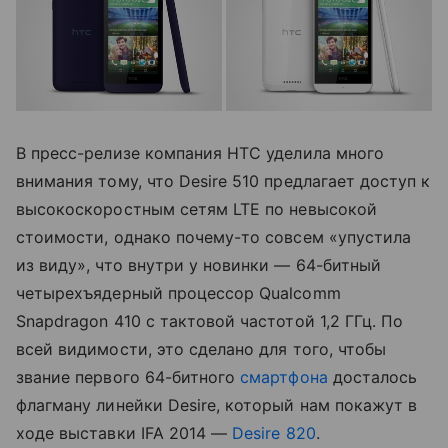
В пресс-релизе компания HTC уделила много
внимания тому, что Desire 510 предлагает доступ к
высокоскоростным сетям LTE по невысокой
стоимости, однако почему-то совсем «упустила
из виду», что внутри у новинки — 64-битный
четырехъядерный процессор Qualcomm
Snapdragon 410 с тактовой частотой 1,2 ГГц. По
всей видимости, это сделано для того, чтобы
звание первого 64-битного
смартфона
досталось
флагману линейки Desire, который нам покажут в
ходе выставки IFA 2014 —
Desire 820
.