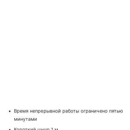
Время непрерывной работы ограничено пятью
минутами
Короткий шнур 1 м