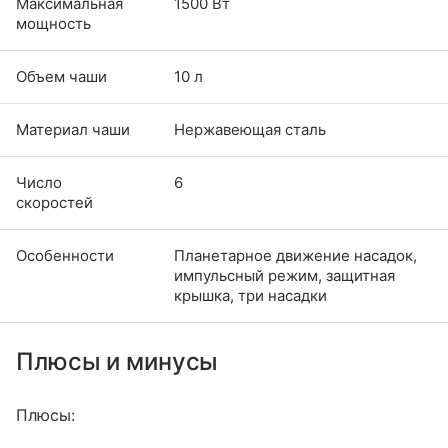
Максимальная
1500 Вт
мощность
Объем чаши
10 л
Материал чаши
Нержавеющая сталь
Число
6
скоростей
Особенности
Планетарное движение насадок,
импульсный режим, защитная
крышка, три насадки
Плюсы и минусы
Плюсы: