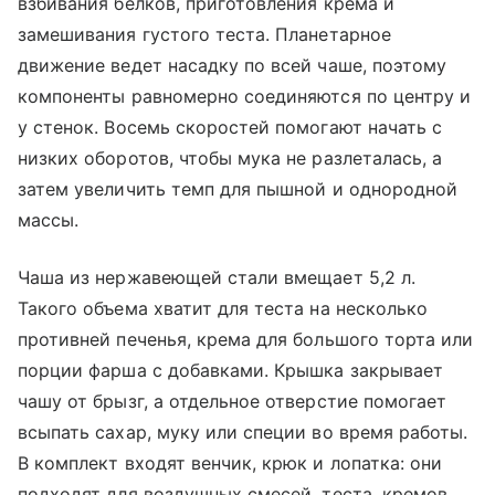
взбивания белков, приготовления крема и
замешивания густого теста. Планетарное
движение ведет насадку по всей чаше, поэтому
компоненты равномерно соединяются по центру и
у стенок. Восемь скоростей помогают начать с
низких оборотов, чтобы мука не разлеталась, а
затем увеличить темп для пышной и однородной
массы.
Чаша из нержавеющей стали вмещает 5,2 л.
Такого объема хватит для теста на несколько
противней печенья, крема для большого торта или
порции фарша с добавками. Крышка закрывает
чашу от брызг, а отдельное отверстие помогает
всыпать сахар, муку или специи во время работы.
В комплект входят венчик, крюк и лопатка: они
подходят для воздушных смесей, теста, кремов,