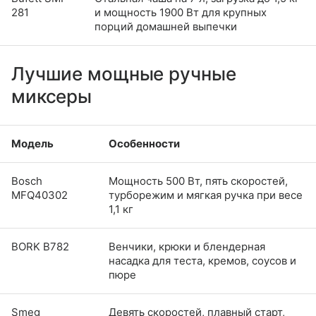
281
и мощность 1900 Вт для крупных
порций домашней выпечки
Лучшие мощные ручные
миксеры
Модель
Особенности
Bosch
Мощность 500 Вт, пять скоростей,
MFQ40302
турборежим и мягкая ручка при весе
1,1 кг
BORK B782
Венчики, крюки и блендерная
насадка для теста, кремов, соусов и
пюре
Smeg
Девять скоростей, плавный старт,