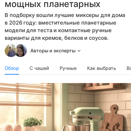
мощных планетарных
В подборку вошли лучшие миксеры для дома
в 2026 году: вместительные планетарные
модели для теста и компактные ручные
варианты для кремов, белков и соусов.
Авторы и эксперты
Обзор
С чашей
Ручные
Как выбрать
В