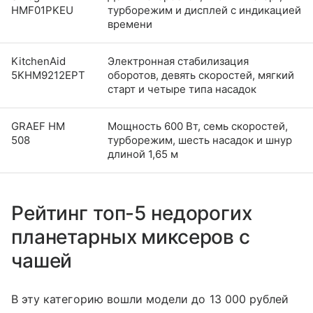
HMF01PKEU
турборежим и дисплей с индикацией
времени
KitchenAid
Электронная стабилизация
5KHM9212EPT
оборотов, девять скоростей, мягкий
старт и четыре типа насадок
GRAEF HM
Мощность 600 Вт, семь скоростей,
508
турборежим, шесть насадок и шнур
длиной 1,65 м
Рейтинг топ-5 недорогих
планетарных миксеров с
чашей
В эту категорию вошли модели до 13 000 рублей