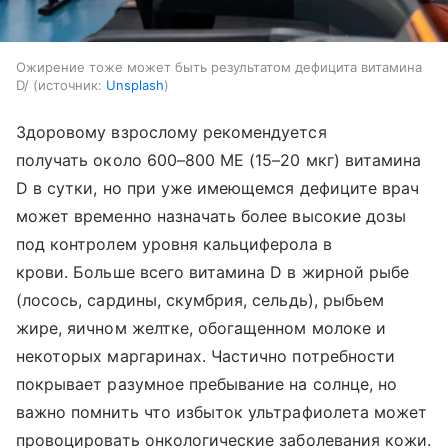
Ожирение тоже может быть результатом дефицита витамина
D/
источник:
Unsplash
Здоровому взрослому рекомендуется
получать около 600–800 МЕ (15–20 мкг) витамина
D в сутки, но при уже имеющемся дефиците врач
может временно назначать более высокие дозы
под контролем уровня кальциферола в
крови. Больше всего витамина D в жирной рыбе
(лосось, сардины, скумбрия, сельдь), рыбьем
жире, яичном желтке, обогащенном молоке и
некоторых маргаринах. Частично потребности
покрывает разумное пребывание на солнце, но
важно помнить что избыток ультрафиолета может
провоцировать онкологические заболевания кожи.