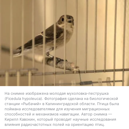
На снимке изображена молодая мухоловка-пеструшка
(Ficedula hypoleuca). Фотография сделана на биологической
станции «Рыбачий» в Калининградской области. Птица была
поймана исследователями для изучения миграционных
способностей и механизмов навигации. Автор снимка —
Кирилл Кавокин, который проводит научные исследования
влияния радиочастотных полей на ориентацию птиц.