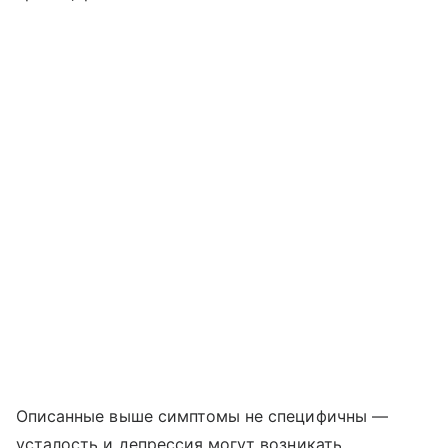
Описанные выше симптомы не специфичны —
усталость и депрессия могут возникать