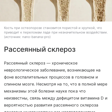
Кость при остеопорозе становится пористой и хрупкой, что
приводит к переломам ладе при незначительном воздействии.
источник:
nano-banana-pro
Рассеянный склероз
Рассеянный склероз — хроническое
неврологическое заболевание, возникающее на
фоне воспалительных процессов в головном и
спинном мозге. Несмотря на то, что в полной мере
механизмы этой болезни науке пока что
неизвестны, связь между дефицитом витамина D и
вероятностью развития рассеянного склероза
доказана многочисленными исследованиями.