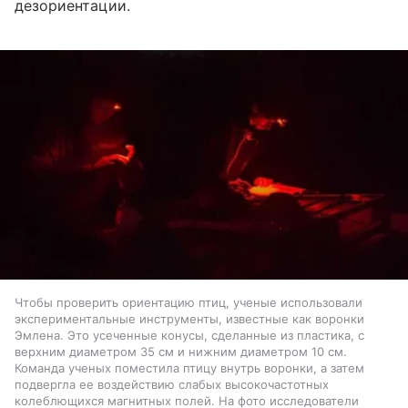
дезориентации.
Чтобы проверить ориентацию птиц, ученые использовали
экспериментальные инструменты, известные как воронки
Эмлена. Это усеченные конусы, сделанные из пластика, с
верхним диаметром 35 см и нижним диаметром 10 см.
Команда ученых поместила птицу внутрь воронки, а затем
подвергла ее воздействию слабых высокочастотных
колеблющихся магнитных полей. На фото исследователи