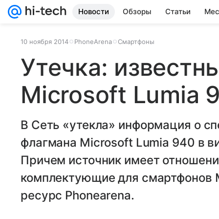
Новости
Обзоры
Статьи
Мес
10 ноября 2014
PhoneArena
Смартфоны
Утечка: известн
Microsoft Lumia 
В Сеть «утекла» информация о с
флагмана Microsoft Lumia 940 в в
Причем источник имеет отношение
комплектующие для смартфонов M
ресурс Phonearena.