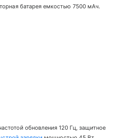
яторная батарея емкостью 7500 мАч.
астотой обновления 120 Гц, защитное
ыстрой зарядки
мощностью 45 Вт.