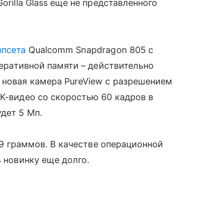
orilla Glass еще не представленного
ипсета
Qualcomm Snapdragon 805 с
перативной памяти – действительно
 новая камера PureView с разрешением
4K-видео со скоростью 60 кадров в
дет 5 Мп.
149 граммов. В качестве операционной
ь новинку еще долго.