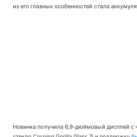
из его главных особенностей стала аккумул
Новинка получила 6,9-дюймовый дисплей с ч
стекло Corning Gorilla Glass 7i и поддержку
б