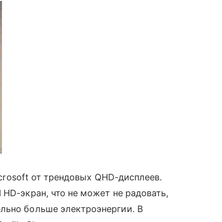
Microsoft от трендовых QHD-дисплеев.
l HD-экран, что не может не радовать,
льно больше электроэнергии. В