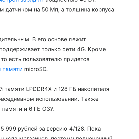
м датчиком на 50 Мп, а толщина корпуса
ительным. В его основе лежит
й поддерживает только сети 4G. Кроме
 то есть пользователю придется
й памяти
microSD.
й памяти LPDDR4X и 128 ГБ накопителя
овседневном использовании. Также
 памяти и 6 ГБ ОЗУ.
15 999 рублей за версию 4/128. Пока
 числа магазинов, поэтому полноценный