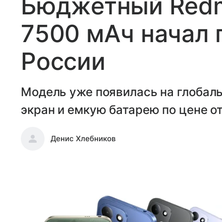
Бюджетный Redmi
7500 мАч начал 
России
Модель уже появилась на глобал
экран и емкую батарею по цене от
Денис Хлебников