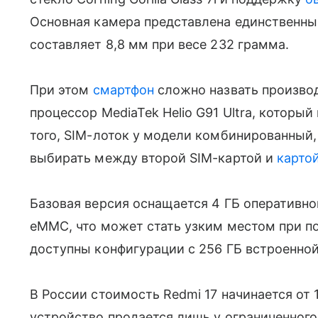
Основная камера представлена единственны
составляет 8,8 мм при весе 232 грамма.
При этом
смартфон
сложно назвать производ
процессор MediaTek Helio G91 Ultra, которы
того, SIM-лоток у модели комбинированный,
выбирать между второй SIM-картой и
карто
Базовая версия оснащается 4 ГБ оперативно
eMMC, что может стать узким местом при п
доступны конфигурации с 256 ГБ встроенной
В России стоимость Redmi 17 начинается от 
устройство продается лишь у ограниченного