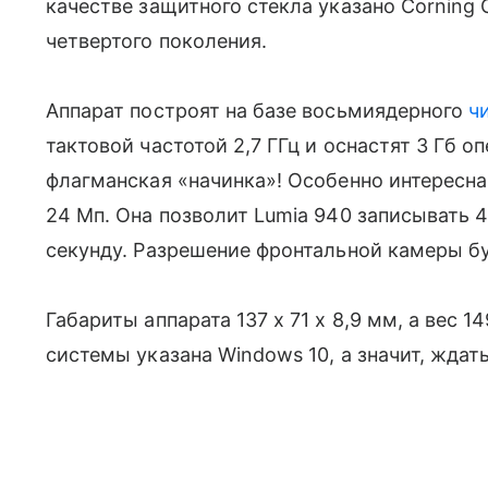
качестве защитного стекла указано Corning G
четвертого поколения.
Аппарат построят на базе восьмиядерного
ч
тактовой частотой 2,7 ГГц и оснастят 3 Гб о
флагманская «начинка»! Особенно интересна
24 Мп. Она позволит Lumia 940 записывать 
секунду. Разрешение фронтальной камеры бу
Габариты аппарата 137 х 71 х 8,9 мм, а вес 
системы указана Windows 10, а значит, ждат