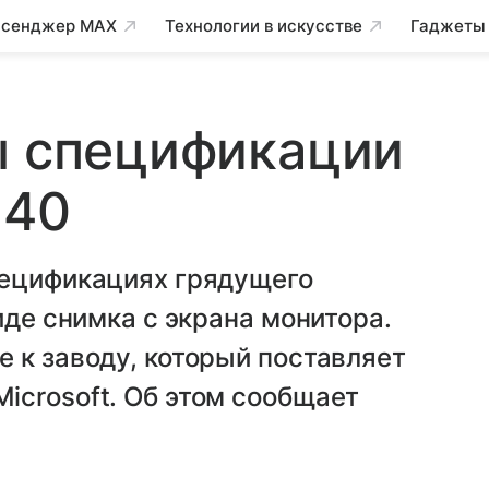
сенджер MAX
Технологии в искусстве
Гаджеты
ы спецификации
940
пецификациях грядущего
иде снимка с экрана монитора.
 к заводу, который поставляет
icrosoft. Об этом сообщает