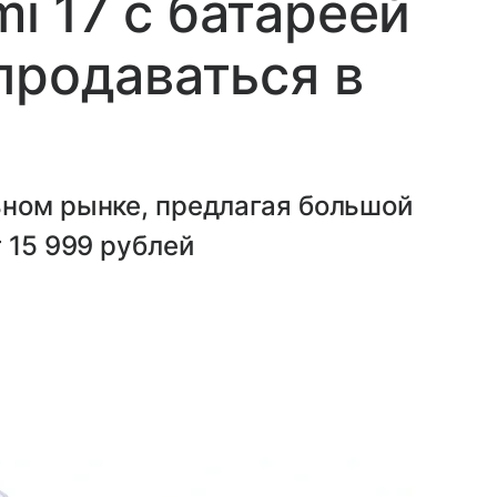
 17 с батареей
продаваться в
ьном рынке, предлагая большой
 15 999 рублей