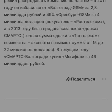
решил распродавать компанию по частям – в 2011
году он избавился от «Волгоград-GSM» за 2,3
миллиарда рублей и 49% «Оренбург-GSM» за 4
миллиона долларов (покупатель – «Ростелеком»),
а в 2013 году была продана казанская «дочка»
СМАРТС (точная сумма сделки с «Таттелеком»
неизвестна – эксперты называют суммы от 15 до
22 миллионов долларов). В текущем году
«СМАРТС-Волгоград» купил «Мегафон» за 46
миллиардов рублей.
Поделиться