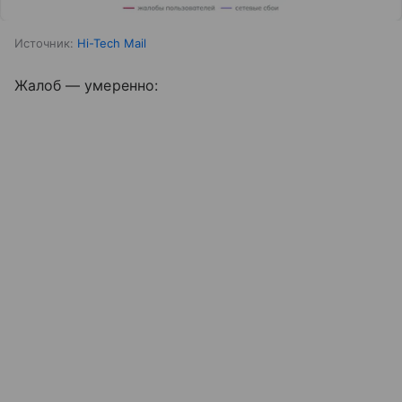
Источник:
Hi-Tech Mail
Жалоб — умеренно: