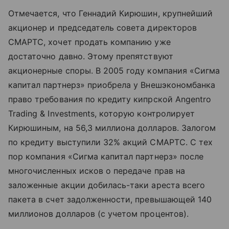
Отмечается, что Геннадий Кирюшин, крупнейший
акционер и председатель совета директоров
СМАРТС, хочет продать компанию уже
достаточно давно. Этому препятствуют
акционерные споры. В 2005 году компания «Сигма
капитал партнерз» приобрела у Внешэкономбанка
право требования по кредиту кипрской Angentro
Trading & Investments, которую контролирует
Кирюшиным, на 56,3 миллиона долларов. Залогом
по кредиту выступили 32% акций СМАРТС. С тех
пор компания «Сигма капитал партнерз» после
многочисленных исков о передаче прав на
заложенные акции добилась-таки ареста всего
пакета в счет задолженности, превышающей 140
миллионов долларов (с учетом процентов).