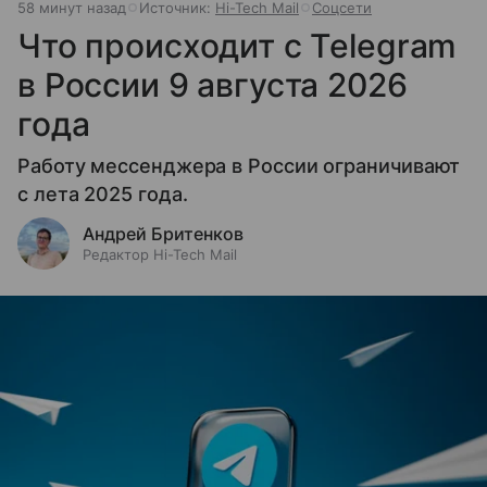
58 минут назад
Источник:
Hi-Tech Mail
Соцсети
Что происходит с Telegram
в России 9 августа 2026
года
Работу мессенджера в России ограничивают
с лета 2025 года.
Андрей Бритенков
Редактор Hi-Tech Mail