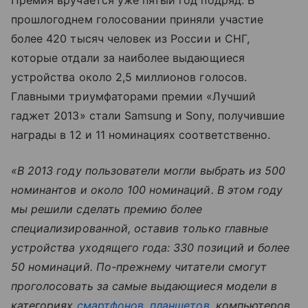
Премия вручается уже пятый год подряд. В
прошлогоднем голосовании приняли участие
более 420 тысяч человек из России и СНГ,
которые отдали за наиболее выдающиеся
устройства около 2,5 миллионов голосов.
Главными триумфаторами премии «Лучший
гаджет 2013» стали Samsung и Sony, получившие
награды в 12 и 11 номинациях соответственно.
«В 2013 году пользователи могли выбрать из 500
номинантов и около 100 номинаций. В этом году
мы решили сделать премию более
специализированной, оставив только главные
устройства уходящего года: 330 позиций и более
50 номинаций. По-прежнему читатели смогут
проголосовать за самые выдающиеся модели в
категориях
смартфонов
,
планшетов
, компьютеров,