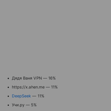
Дядя Ваня VPN — 16%
https://x.ahen.me — 11%
DeepSeek
— 11%
Учи.ру — 5%