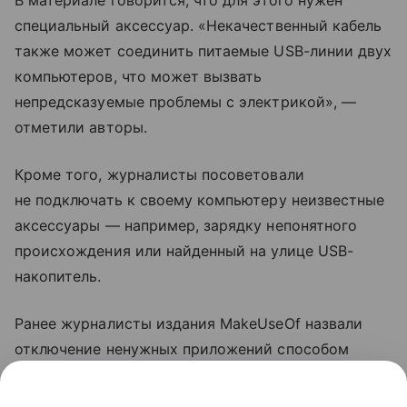
специальный аксессуар. «Некачественный кабель
также может соединить питаемые USB-линии двух
компьютеров, что может вызвать
непредсказуемые проблемы с электрикой», —
отметили авторы.
Кроме того, журналисты посоветовали
не подключать к своему компьютеру неизвестные
аксессуары — например, зарядку непонятного
происхождения или найденный на улице USB-
накопитель.
Ранее журналисты издания MakeUseOf назвали
отключение ненужных приложений способом
ускорить компьютер
на Windows. Также они
посоветовали выключить функции в меню