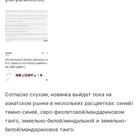
Согласно слухам, новинка выйдет пока на
азиатском рынке в нескольких расцветках: синей/
темно-синей, серо-фиолетовой/мандариновом
танго, земельно-белой/миндальной и земельно-
белой/мандариновое танго.