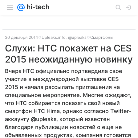
30 декабря 2014
Upleaks.info, @upleaks
Смартфоны
Слухи: HTC покажет на CES
2015 неожиданную новинку
Вчера HTC официально подтвердила свое
участие в международной выставке CES
2015 и начала рассылать приглашения на
специальное мероприятие. Многие ожидают,
что HTC собирается показать свой новый
смартфон HTC Hima, однако согласно Twitter-
аккаунту @upleaks, который известен
благодаря публикации новостей о еще не
объявленных продуктах, компания готовится