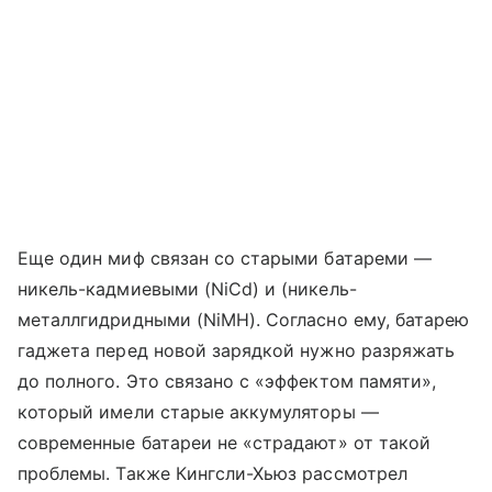
Еще один миф связан со старыми батареми —
никель-кадмиевыми (NiCd) и (никель-
металлгидридными (NiMH). Согласно ему, батарею
гаджета перед новой зарядкой нужно разряжать
до полного. Это связано с «эффектом памяти»,
который имели старые аккумуляторы —
современные батареи не «страдают» от такой
проблемы. Также Кингсли-Хьюз рассмотрел