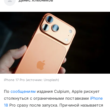
iPhone 17 Pro
источник:
Unsplash
По
сообщениям
издания Culpium, Apple рискует
столкнуться с ограниченными поставками
iPhone
18
Pro сразу после запуска. Причиной называется