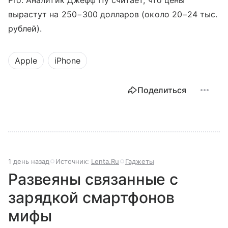
Pro. Аналитик Джефф Пу считает, что цены
вырастут на 250−300 долларов (около 20−24 тыс.
рублей).
Apple
iPhone
Поделиться
1 день назад
Источник:
Lenta.Ru
Гаджеты
Развеяны связанные с
зарядкой смартфонов
мифы