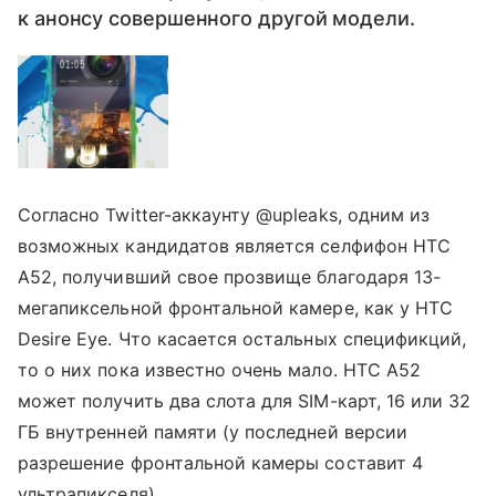
к анонсу совершенного другой модели.
Согласно Twitter-аккаунту @upleaks, одним из
возможных кандидатов является селфифон HTC
A52, получивший свое прозвище благодаря 13-
мегапиксельной фронтальной камере, как у HTC
Desire Eye. Что касается остальных спецификций,
то о них пока известно очень мало. HTC A52
может получить два слота для SIM-карт, 16 или 32
ГБ внутренней памяти (у последней версии
разрешение фронтальной камеры составит 4
ультрапикселя).