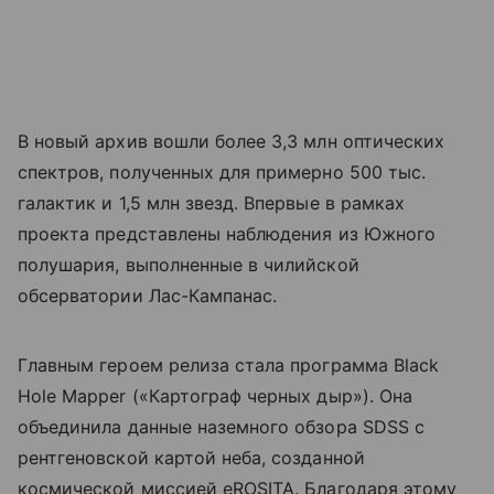
В новый архив вошли более 3,3 млн оптических
спектров, полученных для примерно 500 тыс.
галактик и 1,5 млн звезд. Впервые в рамках
проекта представлены наблюдения из Южного
полушария, выполненные в чилийской
обсерватории Лас-Кампанас.
Главным героем релиза стала программа Black
Hole Mapper («Картограф черных дыр»). Она
объединила данные наземного обзора SDSS с
рентгеновской картой неба, созданной
космической миссией eROSITA. Благодаря этому