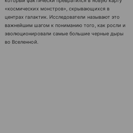
который фактически превратился в новую карту
«космических монстров», скрывающихся в
центрах галактик. Исследователи называют это
важнейшим шагом к пониманию того, как росли и
эволюционировали самые большие черные дыры
во Вселенной.