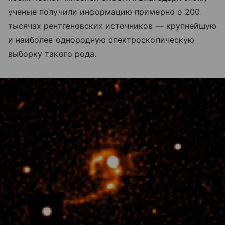
ученые получили информацию примерно о 200
тысячах рентгеновских источников — крупнейшую
и наиболее однородную спектроскопическую
выборку такого рода.