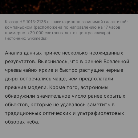
Квазар HE 1013-2136 с гравитационно зависимой галактикой-
компаньоном (расположена по направлению на 17 часов
примерно в 20 000 световых лет от центра квазара).
источник:
wikimedia
Анализ данных принес несколько неожиданных
результатов. Выяснилось, что в ранней Вселенной
чрезвычайно яркие и быстро растущие черные
дыры встречались чаще, чем предполагали
прежние модели. Кроме того, астрономы
обнаружили значительное число ранее скрытых
объектов, которые не удавалось заметить в
традиционных оптических и ультрафиолетовых
обзорах неба.