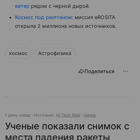
ветер
рядом с черной дырой.
Космос под рентгеном
: миссия eROSITA
открыла 2 миллиона новых источников.
космос
Астрофизика
Поделиться
1 день назад
Источник:
Hi-Tech Mail
Наука
Ученые показали снимок с
места падения ракеты