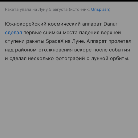
Ракета упала на Луну 5 августа
источник:
Unsplash
Южнокорейский космический аппарат Danuri
сделал
первые снимки места падения верхней
ступени ракеты SpaceX на Луне. Аппарат пролетел
над районом столкновения вскоре после события
и сделал несколько фотографий с лунной орбиты.