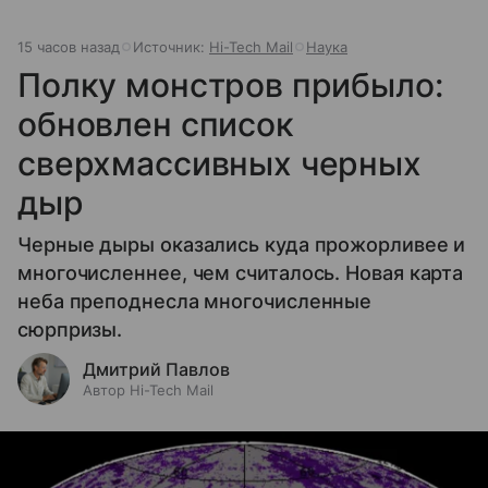
15 часов назад
Источник:
Hi-Tech Mail
Наука
Полку монстров прибыло:
обновлен список
сверхмассивных черных
дыр
Черные дыры оказались куда прожорливее и
многочисленнее, чем считалось. Новая карта
неба преподнесла многочисленные
сюрпризы.
Дмитрий Павлов
Автор Hi-Tech Mail