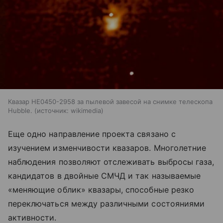
Квазар HE0450-2958 за пылевой завесой на снимке телескопа
Hubble.
источник:
wikimedia
Еще одно направление проекта связано с
изучением изменчивости квазаров. Многолетние
наблюдения позволяют отслеживать выбросы газа,
кандидатов в двойные СМЧД и так называемые
«меняющие облик» квазары, способные резко
переключаться между различными состояниями
активности.