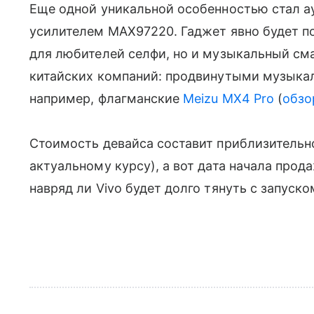
Еще одной уникальной особенностью стал а
усилителем MAX97220. Гаджет явно будет по
для любителей селфи, но и музыкальный см
китайских компаний: продвинутыми музы
например, флагманские
Meizu MX4 Pro
(
обзо
Стоимость девайса составит приблизительно
актуальному курсу), а вот дата начала прода
навряд ли Vivo будет долго тянуть с запуск