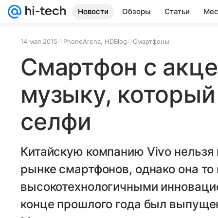
Новости
Обзоры
Статьи
Мес
14 мая 2015
PhoneArena, HDBlog
Смартфоны
Смартфон с акце
музыку, который
селфи
Китайскую компанию Vivo нельзя 
рынке смартфонов, однако она то
высокотехнологичными инновацио
конце прошлого года был выпуще