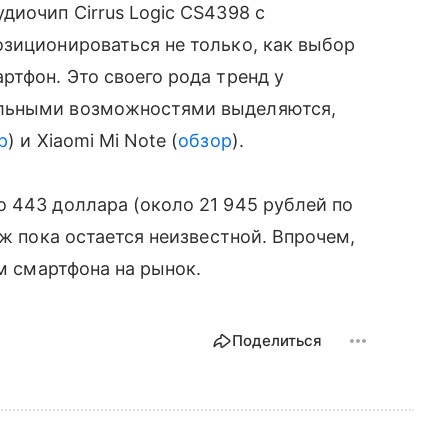
удиочип Cirrus Logic CS4398 с
зиционироваться не только, как выбор
артфон. Это своего рода тренд у
кальными возможностями выделяются,
р
) и Xiaomi Mi Note (
обзор
).
 443 доллара (около 21 945 рублей по
ж пока остается неизвестной. Впрочем,
ом смартфона на рынок.
Поделиться