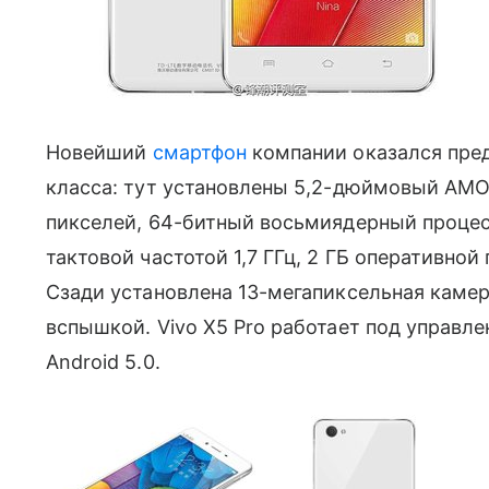
Новейший
смартфон
компании оказался пред
класса: тут установлены 5,2-дюймовый AM
пикселей, 64-битный восьмиядерный проц
тактовой частотой 1,7 ГГц, 2 ГБ оперативно
Сзади установлена 13-мегапиксельная камера 
вспышкой. Vivo X5 Pro работает под управл
Android 5.0.