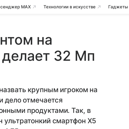
сенджер MAX
Технологии в искусстве
Гаджеты
нтом на
 делает 32 Мп
назвать крупным игроком на
 и дело отмечается
нными продуктами. Так, в
н ультратонкий смартфон X5