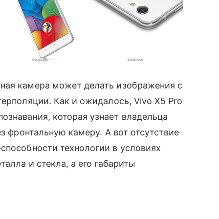
ная камера может делать изображения с
терполяции. Как и ожидалось, Vivo X5 Pro
ознавания, которая узнает владельца
ез фронтальную камеру. А вот отсутствие
оспособности технологии в условиях
талла и стекла, а его габариты