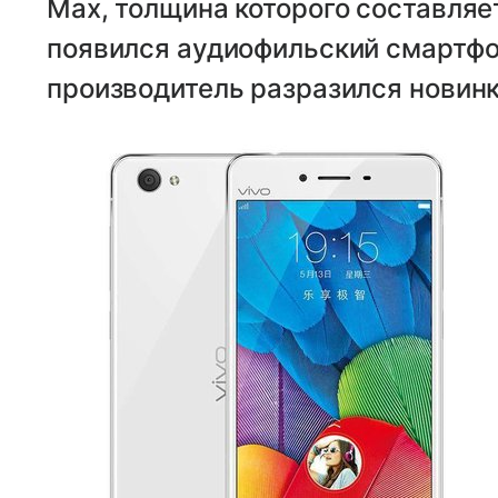
Max, толщина которого составляет
появился аудиофильский смартфо
производитель разразился новинко