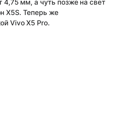
 4,75 мм, а чуть позже на свет
н X5S. Теперь же
й Vivo X5 Pro.