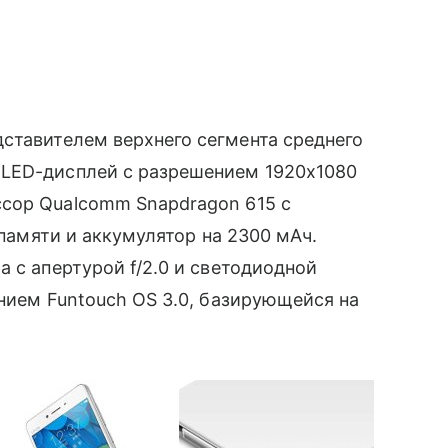
ставителем верхнего сегмента среднего
OLED-дисплей с разрешением 1920х1080
ессор Qualcomm Snapdragon 615 с
й памяти и аккумулятор на 2300 мАч.
с апертурой f/2.0 и светодиодной
ением Funtouch OS 3.0, базирующейся на