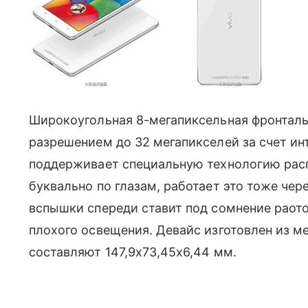
Широкоугольная 8-мегапиксельная фронталь
разрешением до 32 мегапикселей за счет ин
поддерживает специальную технологию расп
буквально по глазам, работает это тоже чер
вспышки спереди ставит под сомнение раот
плохого освещения. Девайс изготовлен из ме
составляют 147,9х73,45х6,44 мм.