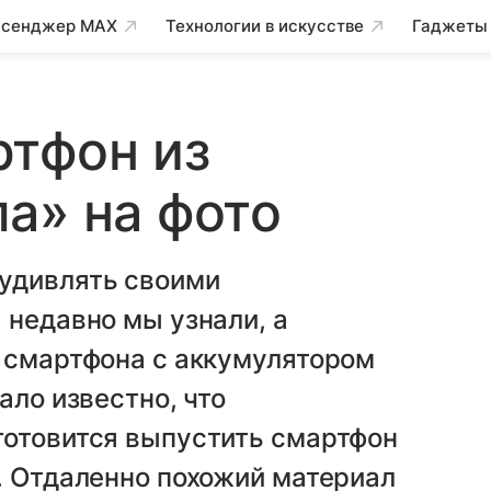
сенджер MAX
Технологии в искусстве
Гаджеты
ртфон из
а» на фото
удивлять своими
 недавно мы узнали, а
о смартфона с аккумулятором
ало известно, что
готовится выпустить смартфон
. Отдаленно похожий материал