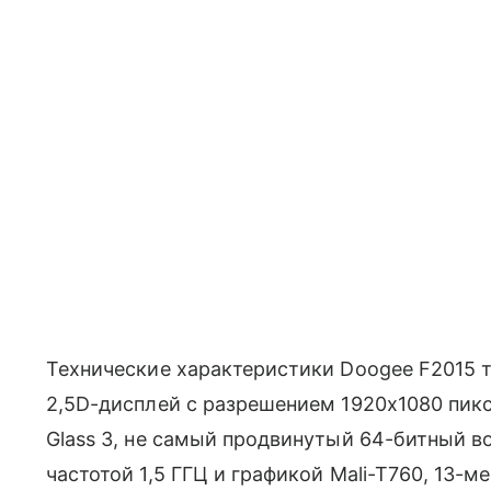
Технические характеристики Doogee F2015 ти
2,5D-дисплей с разрешением 1920х1080 пиксе
Glass 3, не самый продвинутый 64-битный 
частотой 1,5 ГГЦ и графикой Mali-T760, 13-