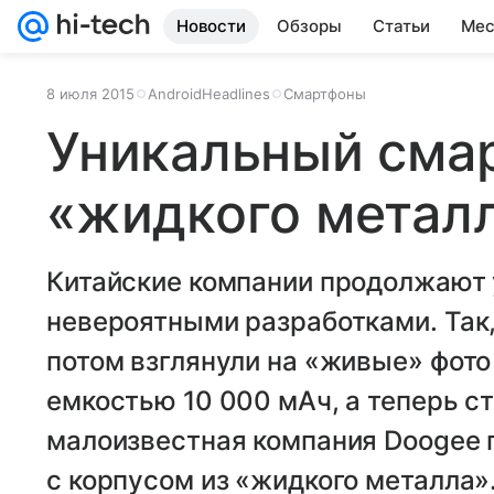
Новости
Обзоры
Статьи
Мес
8 июля 2015
AndroidHeadlines
Смартфоны
Уникальный сма
«жидкого металл
Китайские компании продолжают 
невероятными разработками. Так,
потом взглянули на «живые» фот
емкостью 10 000 мАч, а теперь ст
малоизвестная компания Doogee 
с корпусом из «жидкого металла»