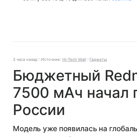
3 часа назад
Источник:
Hi-Tech Mail
Гаджеты
Бюджетный Redmi
7500 мАч начал 
России
Модель уже появилась на глобал