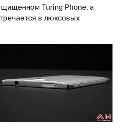
ащищенном Turing Phone, а
тречается в люксовых