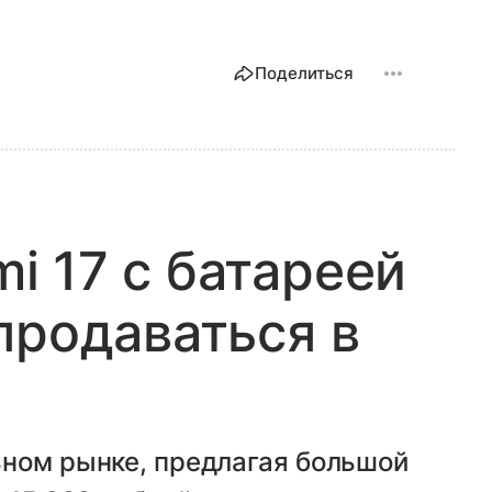
Поделиться
 17 с батареей
продаваться в
ьном рынке, предлагая большой