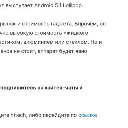
 выступает Android 5.1 Lollipop.
 рынок и стоимость гаджета. Впрочем, он
очно высокую стоимость «жидкого
астиком, алюминием или стеклом. Но и
нов не стоит, аппарат будет явно
 подпишитесь на хайтек-чаты и
дите hitech, либо перейдите по
ссылке