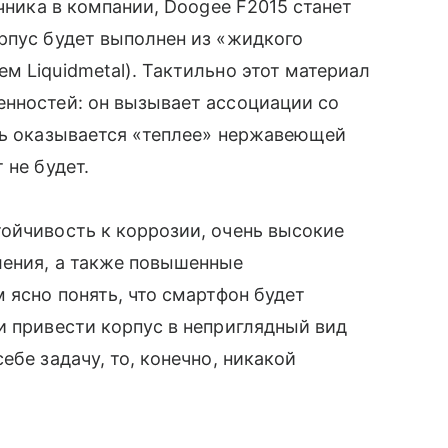
очника в компании, Doogee F2015 станет
орпус будет выполнен из «жидкого
м Liquidmetal). Тактильно этот материал
нностей: он вызывает ассоциации со
пь оказывается «теплее» нержавеющей
 не будет.
ойчивость к коррозии, очень высокие
ления, а также повышенные
м ясно понять, что смартфон будет
 привести корпус в неприглядный вид
бе задачу, то, конечно, никакой