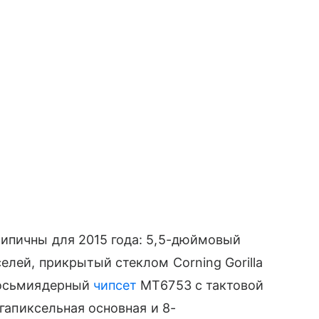
пичны для 2015 года: 5,5-дюймовый
лей, прикрытый стеклом Corning Gorilla
восьмиядерный
чипсет
MT6753 с тактовой
мегапиксельная основная и 8-