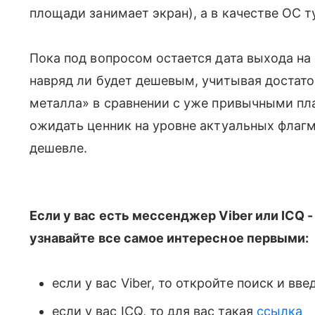
площади занимает экран), а в качестве ОС тут
Пока под вопросом остается дата выхода на
навряд ли будет дешевым, учитывая достат
металла» в сравнении с уже привычными пл
ожидать ценник на уровне актуальных флагма
дешевле.
Если у вас есть мессенджер Viber или ICQ -
узнавайте все самое интересное первыми:
если у вас Viber, то откройте поиск и вве
если у вас ICQ, то для вас такая
ссылка