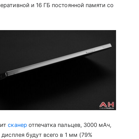
ративной и 16 ГБ постоянной памяти со
чит
сканер
отпечатка пальцев, 3000 мАч,
 дисплея будут всего в 1 мм (79%