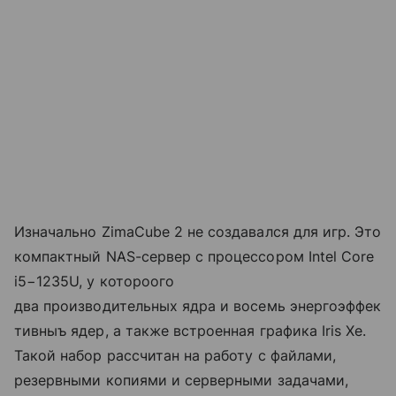
Изначально ZimaCube 2 не создавался для игр. Это
компактный NAS-сервер с процессором Intel Core
i5−1235U, у котороого
два производительных ядра и восемь энергоэффек
тивныъ ядер, а также встроенная графика Iris Xe.
Такой набор рассчитан на работу с файлами,
резервными копиями и серверными задачами,