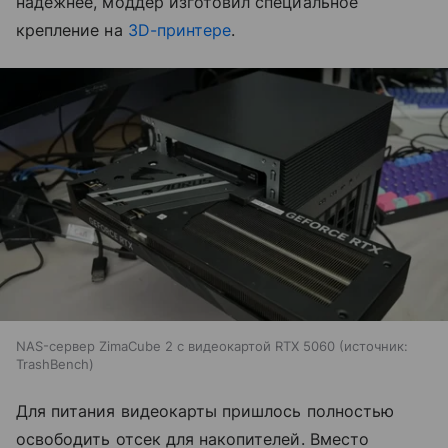
надежнее, моддер изготовил специальное
крепление на
3D-принтере
.
NAS-сервер ZimaCube 2 с видеокартой RTX 5060
источник:
TrashBench
Для питания видеокарты пришлось полностью
освободить отсек для накопителей. Вместо