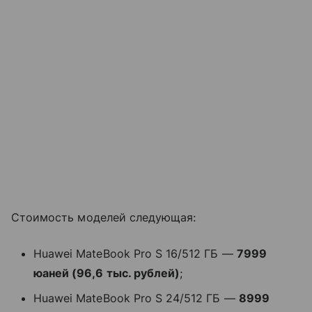
Стоимость моделей следующая:
Huawei MateBook Pro S 16/512 ГБ —
7999
юаней (96,6 тыс. рублей)
;
Huawei MateBook Pro S 24/512 ГБ —
8999