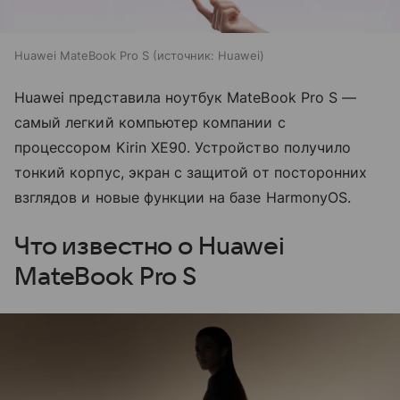
Huawei MateBook Pro S
источник:
Huawei
Huawei представила ноутбук MateBook Pro S —
самый легкий компьютер компании с
процессором Kirin XE90. Устройство получило
тонкий корпус, экран с защитой от посторонних
взглядов и новые функции на базе HarmonyOS.
Что известно о Huawei
MateBook Pro S