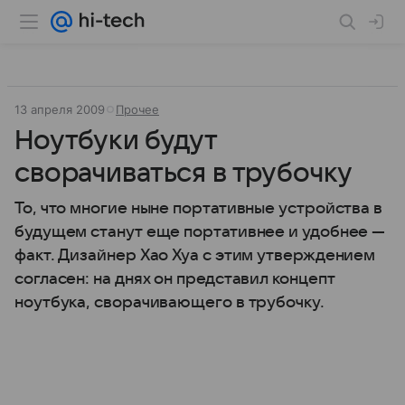
13 апреля 2009
Прочее
Ноутбуки будут
сворачиваться в трубочку
То, что многие ныне портативные устройства в
будущем станут еще портативнее и удобнее —
факт. Дизайнер Хао Хуа с этим утверждением
согласен: на днях он представил концепт
ноутбука, сворачивающего в трубочку.