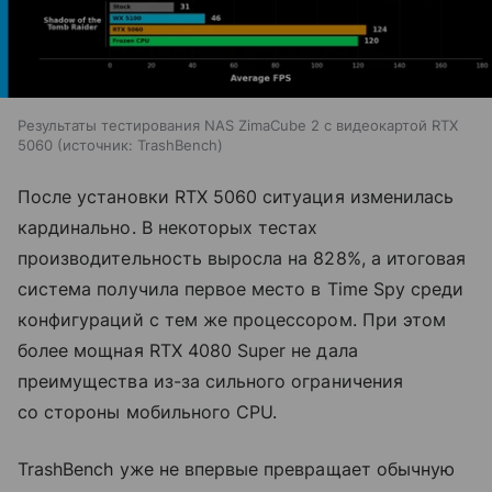
Результаты тестирования NAS ZimaCube 2 с видеокартой RTX
5060
источник:
TrashBench
После установки RTX 5060 ситуация изменилась
кардинально. В некоторых тестах
производительность выросла на 828%, а итоговая
система получила первое место в Time Spy среди
конфигураций с тем же процессором. При этом
более мощная RTX 4080 Super не дала
преимущества из-за сильного ограничения
со стороны мобильного CPU.
TrashBench уже не впервые превращает обычную