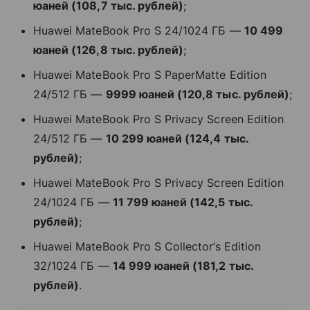
юаней (108,7 тыс. рублей)
;
Huawei MateBook Pro S 24/1024 ГБ —
10 499
юаней (126,8 тыс. рублей)
;
Huawei MateBook Pro S PaperMatte Edition
24/512 ГБ —
9999 юаней (120,8 тыс. рублей)
;
Huawei MateBook Pro S Privacy Screen Edition
24/512 ГБ —
10 299 юаней (124,4 тыс.
рублей)
;
Huawei MateBook Pro S Privacy Screen Edition
24/1024 ГБ —
11 799 юаней (142,5 тыс.
рублей)
;
Huawei MateBook Pro S Collector’s Edition
32/1024 ГБ —
14 999 юаней (181,2 тыс.
рублей)
.