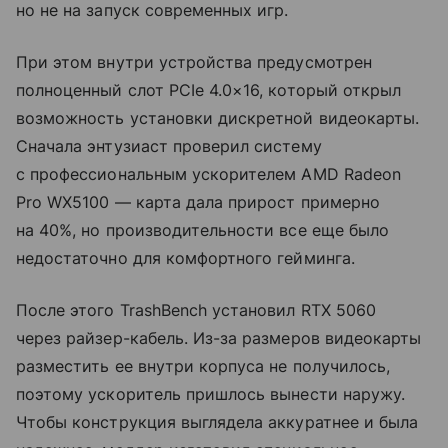
но не на запуск современных игр.
При этом внутри устройства предусмотрен
полноценный слот PCIe 4.0×16, который открыл
возможность установки дискретной видеокарты.
Сначала энтузиаст проверил систему
с профессиональным ускорителем AMD Radeon
Pro WX5100 — карта дала прирост примерно
на 40%, но производительности все еще было
недостаточно для комфортного гейминга.
После этого TrashBench установил RTX 5060
через райзер-кабель. Из-за размеров видеокарты
разместить ее внутри корпуса не получилось,
поэтому ускоритель пришлось вынести наружу.
Чтобы конструкция выглядела аккуратнее и была