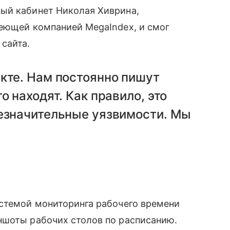
ый кабинет Николая Хиврина,
еющей компанией MegaIndex, и смог
айта.
кте. Нам постоянно пишут
о находят. Как правило, это
незначительные уязвимости. Мы
стемой мониторинга рабочего времени
ншоты рабочих столов по расписанию.