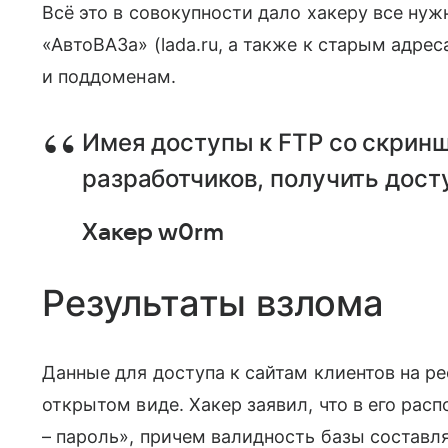
Всё это в совокупности дало хакеру все нуж
«АвтоВАЗа» (lada.ru, а также к старым адреса
и поддоменам.
Имея доступы к FTP со скринш
разработчиков, получить дост
Хакер w0rm
Результаты взлома
Данные для доступа к сайтам клиентов на р
открытом виде. Хакер заявил, что в его рас
– пароль», причем валидность базы составл