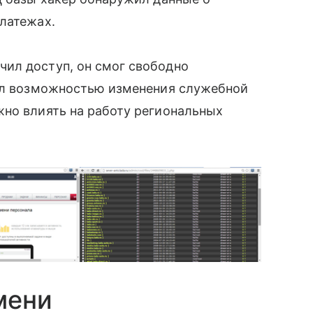
латежах.
ил доступ, он смог свободно
ал возможностью изменения служебной
жно влиять на работу региональных
мени