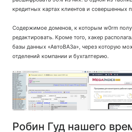
кредитных картах клиентов и совершенных п
Содержимое доменов, к которым w0rm получ
редактировать. Кроме того, хакер располаг
базы данных «АвтоВАЗа», через которую мо
отделений компании и бухгалтерию.
Робин Гуд нашего вре