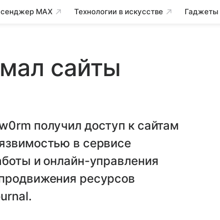
сенджер MAX
Технологии в искусстве
Гаджеты
омал сайты
w0rm получил доступ к сайтам
язвимостью в сервисе
аботы и онлайн-управления
 продвижения ресурсов
urnal.