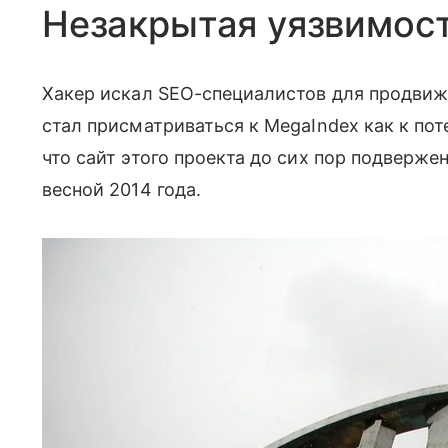
Незакрытая уязвимос
Хакер искал SEO-специалистов для продвиже
стал присматриваться к MegaIndex как к пот
что сайт этого проекта до сих пор подверже
весной 2014 года.