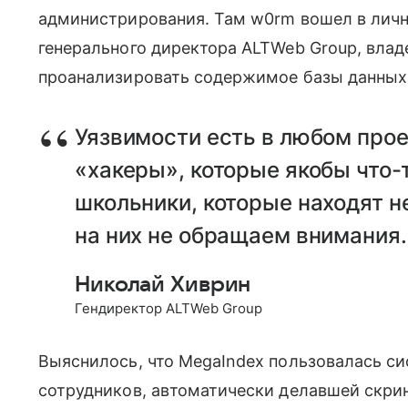
администрирования. Там w0rm вошел в личн
генерального директора ALTWeb Group, влад
проанализировать содержимое базы данных с
Уязвимости есть в любом прое
«хакеры», которые якобы что-т
школьники, которые находят 
на них не обращаем внимания.
Николай Хиврин
Гендиректор ALTWeb Group
Выяснилось, что MegaIndex пользовалась си
сотрудников, автоматически делавшей скри