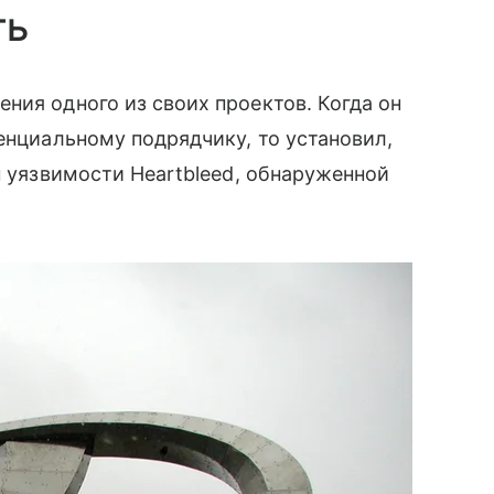
ть
ния одного из своих проектов. Когда он
енциальному подрядчику, то установил,
н уязвимости Heartbleed, обнаруженной