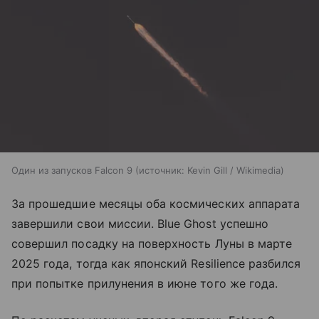
Один из запусков Falcon 9
источник:
Kevin Gill / Wikimedia
За прошедшие месяцы оба космических аппарата
завершили свои миссии. Blue Ghost успешно
совершил посадку на поверхность Луны в марте
2025 года, тогда как японский Resilience разбился
при попытке прилунения в июне того же года.