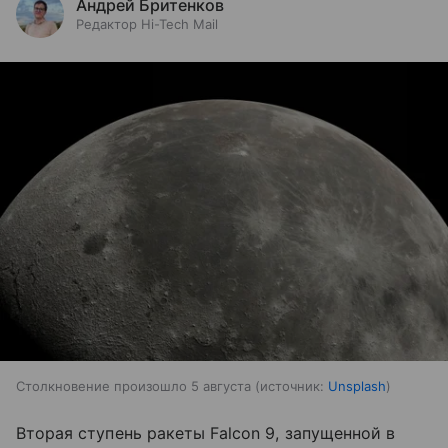
Андрей Бритенков
Редактор Hi-Tech Mail
Столкновение произошло 5 августа
источник:
Unsplash
Вторая ступень ракеты Falcon 9, запущенной в