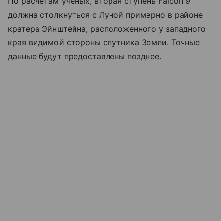
По расчетам ученых, вторая ступень Falcon 9
должна столкнуться с Луной примерно в районе
кратера Эйнштейна, расположенного у западного
края видимой стороны спутника Земли. Точные
данные будут предоставлены позднее.