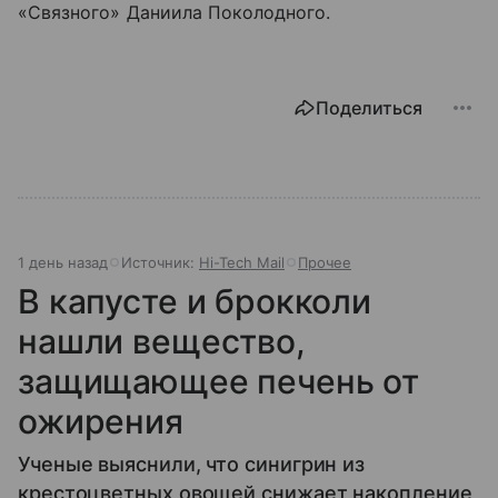
«Связного» Даниила Поколодного.
Поделиться
1 день назад
Источник:
Hi-Tech Mail
Прочее
В капусте и брокколи
нашли вещество,
защищающее печень от
ожирения
Ученые выяснили, что синигрин из
крестоцветных овощей снижает накопление