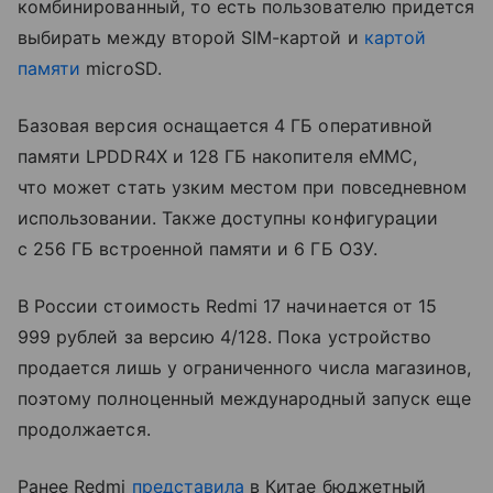
комбинированный, то есть пользователю придется
выбирать между второй SIM-картой и
картой
памяти
microSD.
Базовая версия оснащается 4 ГБ оперативной
памяти LPDDR4X и 128 ГБ накопителя eMMC,
что может стать узким местом при повседневном
использовании. Также доступны конфигурации
с 256 ГБ встроенной памяти и 6 ГБ ОЗУ.
В России стоимость Redmi 17 начинается от 15
999 рублей за версию 4/128. Пока устройство
продается лишь у ограниченного числа магазинов,
поэтому полноценный международный запуск еще
продолжается.
Ранее Redmi
представила
в Китае бюджетный