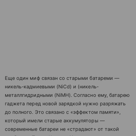
Еще один миф связан со старыми батареми —
никель-кадмиевыми (NiCd) и (никель-
металлгидридными (NiMH). Согласно ему, батарею
гаджета перед новой зарядкой нужно разряжать
до полного. Это связано с «эффектом памяти»,
который имели старые аккумуляторы —
современные батареи не «страдают» от такой