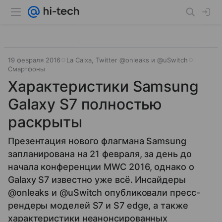
19 февраля 2016
La Caixa, Twitter @onleaks и @uSwitch
Смартфоны
Характеристики Samsung
Galaxy S7 полностью
раскрыты
Презентация нового флагмана Samsung
запланирована на 21 февраля, за день до
начала конференции MWC 2016, однако о
Galaxy S7 известно уже всё. Инсайдеры
@onleaks и @uSwitch опубликовали пресс-
рендеры моделей S7 и S7 edge, а также
характеристики неанонсированных