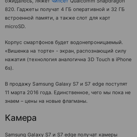
ожидалось, ляжет
чипсет
Qualcomm Snapdragon
820. Гаджеты получат 4 ГБ оперативной и 32 ГБ
встроенной памяти, а также слот для карт
microSD.
Корпус смартфонов будет водонепроницаемый.
«Вишенка на торте» - экран, распознающий силу
нажатия (технология аналогична 3D Touch в iPhone
6s).
В продажу Samsung Galaxy S7 и S7 edge поступят
11 марта 2016 года. Единственное, чего мы пока не
знаем – цены на новые флагманы.
Камера
Samsung Galaxy S7 и S7 edge получат камеры