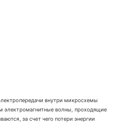
 электропередачи внутри микросхемы
том электромагнитные волны, проходящие
аются, за счет чего потери энергии