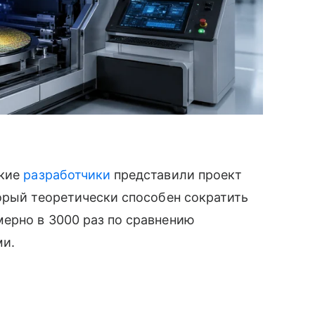
ские
разработчики
представили проект
орый теоретически способен сократить
ерно в 3000 раз по сравнению
ми.