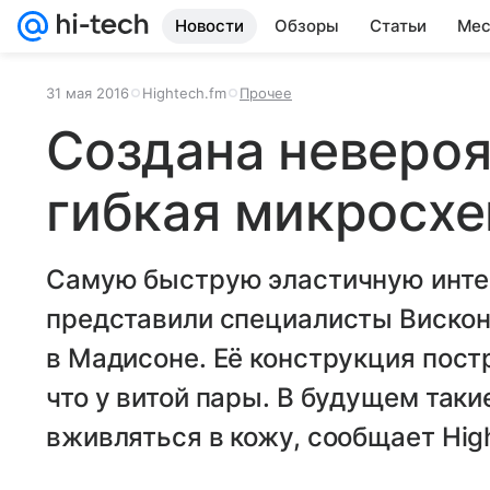
Новости
Обзоры
Статьи
Мес
31 мая 2016
Hightech.fm
Прочее
Создана невероя
гибкая микросх
Самую быструю эластичную инте
представили специалисты Вискон
в Мадисоне. Её конструкция пост
что у витой пары. В будущем так
вживляться в кожу, сообщает Hig