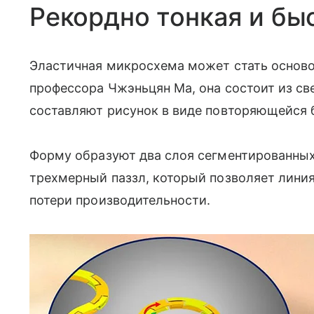
Рекордно тонкая и бы
Эластичная микросхема может стать основои
профессора Чжэньцян Ма, она состоит из св
составляют рисунок в виде повторяющейся 
Форму образуют два слоя сегментированных
трехмерный паззл, который позволяет лин
потери производительности.