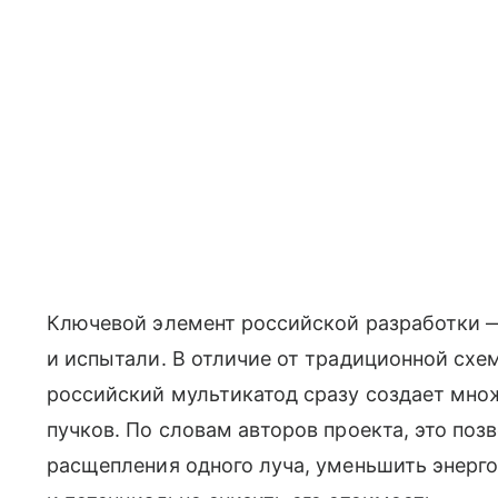
Ключевой элемент российской разработки —
и испытали. В отличие от традиционной сх
российский мультикатод сразу создает мн
пучков. По словам авторов проекта, это по
расщепления одного луча, уменьшить энерг