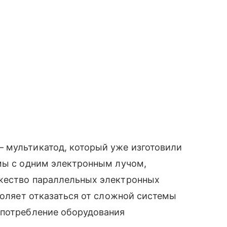
 мультикатод, который уже изготовили
емы с одним электронным лучом,
ожество параллельных электронных
зволяет отказаться от сложной системы
опотребление оборудования