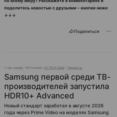
по всему миру? Расскажите в комментариях и
поделитесь новостью с друзьями – кнопки ниже
↓↓↓
Поделиться
1 час назад
Источник:
Hi-Tech Mail
Гаджеты
Samsung первой среди ТВ-
производителей запустила
HDR10+ Advanced
Новый стандарт заработал в августе 2026
года через Prime Video на моделях Samsung