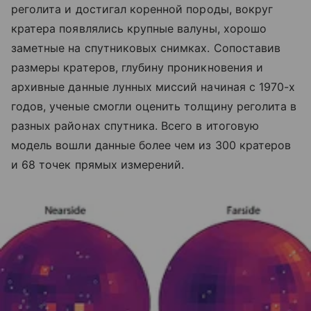
реголита и достигал коренной породы, вокруг
кратера появлялись крупные валуны, хорошо
заметные на спутниковых снимках. Сопоставив
размеры кратеров, глубину проникновения и
архивные данные лунных миссий начиная с 1970-х
годов, ученые смогли оценить толщину реголита в
разных районах спутника. Всего в итоговую
модель вошли данные более чем из 300 кратеров
и 68 точек прямых измерений.