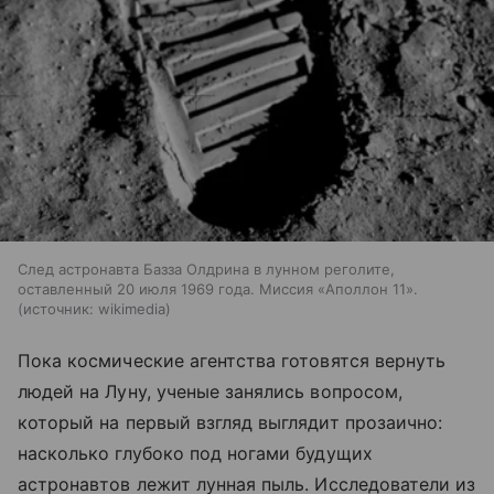
След астронавта Базза Олдрина в лунном реголите,
оставленный 20 июля 1969 года. Миссия «Аполлон 11».
источник:
wikimedia
Пока космические агентства готовятся вернуть
людей на Луну, ученые занялись вопросом,
который на первый взгляд выглядит прозаично:
насколько глубоко под ногами будущих
астронавтов лежит лунная пыль. Исследователи из