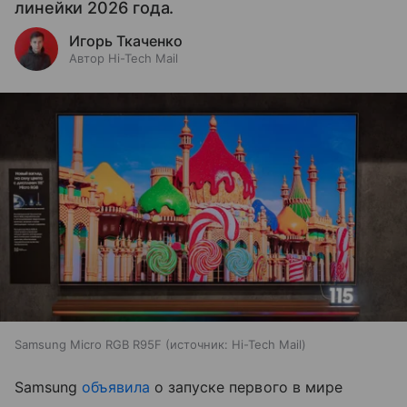
линейки 2026 года.
Игорь Ткаченко
Автор Hi-Tech Mail
Samsung Micro RGB R95F
источник:
Hi-Tech Mail
Samsung
объявила
о запуске первого в мире