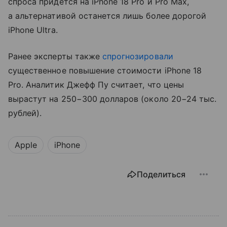
спроса придется на iPhone 18 Pro и Pro Max,
а альтернативой останется лишь более дорогой
iPhone Ultra.
Ранее эксперты также
спрогнозировали
существенное повышение стоимости iPhone 18
Pro. Аналитик Джефф Пу считает, что цены
вырастут на 250−300 долларов (около 20−24 тыс.
рублей).
Apple
iPhone
Поделиться