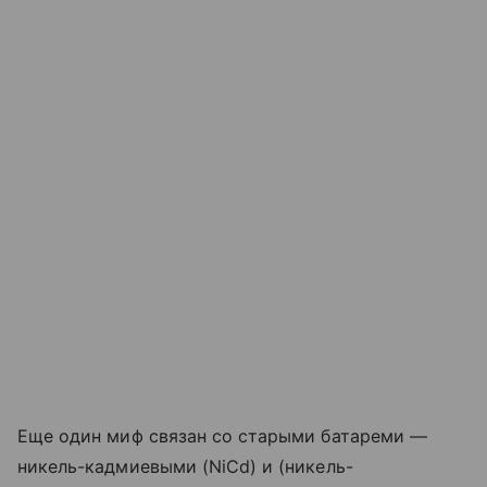
Еще один миф связан со старыми батареми —
никель-кадмиевыми (NiCd) и (никель-