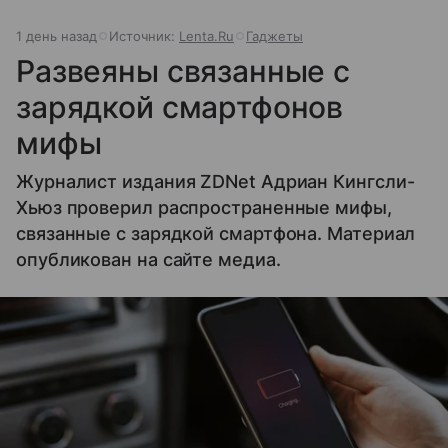
1 день назад
Источник:
Lenta.Ru
Гаджеты
Развеяны связанные с
зарядкой смартфонов
мифы
Журналист издания ZDNet Адриан Кингсли-
Хьюз проверил распространенные мифы,
связанные с зарядкой смартфона. Материал
опубликован на сайте медиа.