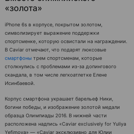
«золота»
iPhone 6s в корпусе, покрытом золотом,
символизирует выражение поддержки
спортсменке, которую освистали на награждении.
В Caviar отмечают, что подарят люксовые
смартфоны
трем спортсменам, которые
столкнулись с проблемами из-за допингового
скандала, в том числе легкоатлетке Елене
Исинбаевой.
Корпус смартфона украшает барельеф Ники,
богини победы, и изображение золотой медали
образца Олимпиады 2016. В нижней части
расположена надпись «Caviar exclusively for Yuliya
Yefimova» — «Caviar эксклюзивно для Юлии