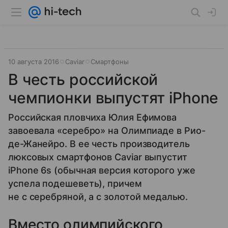
10 августа 2016
Caviar
Смартфоны
В честь российской
чемпионки выпустят iPhone
Российская пловчиха Юлия Ефимова
завоевала «серебро» на Олимпиаде в Рио-
де-Жанейро. В ее честь производитель
люксовых смартфонов Caviar выпустит
iPhone 6s (обычная версия которого уже
успела подешеветь), причем
не с серебряной, а с золотой медалью.
Вместо олимпийского