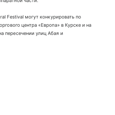
паратной части.
al Festival могут конкурировать по
торгового центра «Европа» в Курске и на
на пересечении улиц Абая и