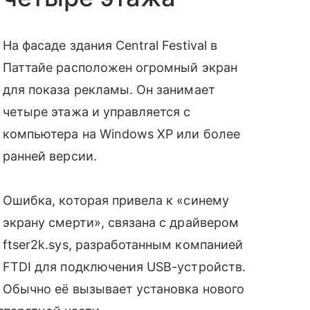
На фасаде здания Central Festival в
Паттайе расположен огромный экран
для показа рекламы. Он занимает
четыре этажа и управляется с
компьютера на Windows XP или более
ранней версии.
Ошибка, которая привела к «синему
экрану смерти», связана с драйвером
ftser2k.sys, разработанным компанией
FTDI для подключения USB-устройств.
Обычно её вызывает установка нового