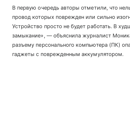
В первую очередь авторы отметили, что нел
провод которых поврежден или сильно изогн
Устройство просто не будет работать. В ху
замыкание», — объяснила журналист Моника 
разъему персонального компьютера (ПК) оп
гаджеты с поврежденным аккумулятором.