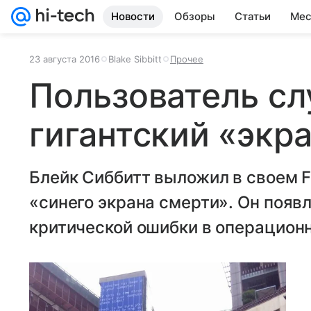
Новости
Обзоры
Статьи
Мес
23 августа 2016
Blake Sibbitt
Прочее
Пользователь сл
гигантский «экр
Блейк Сиббитт выложил в своем F
«синего экрана смерти». Он появ
критической ошибки в операцион