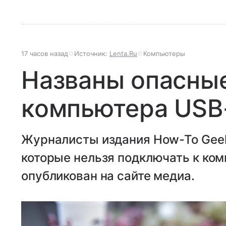
17 часов назад
Источник:
Lenta.Ru
Компьютеры
Названы опасны
компьютера USB
Журналисты издания How-To Geek
которые нельзя подключать к ко
опубликован на сайте медиа.