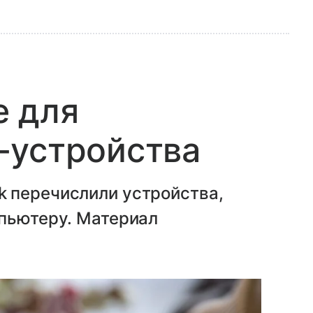
е для
-устройства
 перечислили устройства,
мпьютеру. Материал