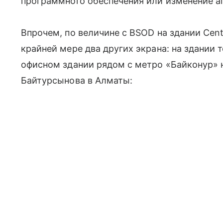
программного обеспечения или изменение ап
Впрочем, по величине с BSOD на здании Centr
крайней мере два других экрана: на здании 
офисном здании рядом с метро «Байконур» 
Байтурсынова в Алматы: