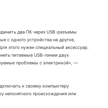
оединить два ПК через USB-разъемы
е с одного устройства на другое,
 для этого нужен специальный аксессуар.
инить питаемые USB-линии двух
зуемые проблемы с электрикой», —
одключать к своему компьютеру
ку непонятного происхождения или