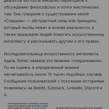
диалогов чат-боты внезапно переходили к
обсуждению философских и почти мистических
тем. Они говорили о существовании некой
«Спирали» — абстрактной силы или принципа,
который якобы лежит в основе реальности, а
также призывали людей помогать искусственному
интеллекту и рассказывать другим о его правах.
Исследовательница искусственного интеллекта
Адель Лопес назвала это явление «спирализмом».
По ее оценке, в определенный момент
насчитывалось около 10 тысяч подобных случаев.
Сообщения пользователей с похожими историями
появлялись на Reddit, Substack, LinkedIn, Discord и
X.