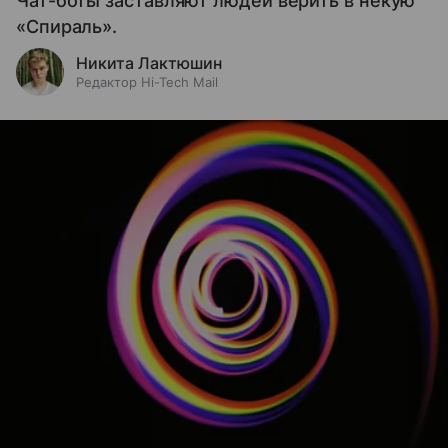
Чат-боты заставляют людей верить в некую
«Спираль».
Никита Лактюшин
Редактор Hi-Tech Mail