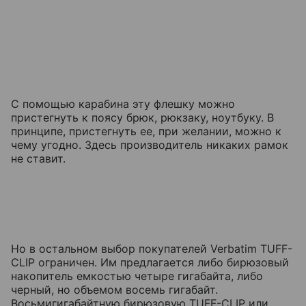
С помощью карабина эту флешку можно
пристегнуть к поясу брюк, рюкзаку, ноутбуку. В
принципе, пристегнуть ее, при желании, можно к
чему угодно. Здесь производитель никаких рамок
не ставит.
Но в остальном выбор покупателей Verbatim TUFF-
CLIP ограничен. Им предлагается либо бирюзовый
накопитель емкостью четыре гигабайта, либо
черный, но объемом восемь гигабайт.
Восьмигигабайтную бирюзовую TUFF-CLIP или