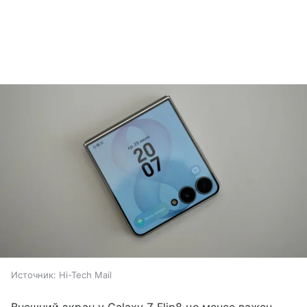
Источник:
Hi-Tech Mail
Внешний экран у Galaxy Z Flip8 не менее важен,