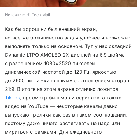
Источник:
Hi-Tech Mail
Как бы хорош ни был внешний экран,
но все же большинство задач удобнее и возможно
выполнять только на основном. Тут у нас складной
Dynamic LTPO AMOLED 2X-дисплей на 6,9 дюйма
с разрешением 1080×2520 пикселей,
динамической частотой до 120 Гц, яркостью
до 2600 нит и «киношным» соотношением сторон
21:9. В итоге на этом экране отлично ложится
TikTok
, просмотр фильмов и сериалов, а также
видео на YouTube — некоторые каналы давно
выпускают ролики как раз в таком соотношении,
поэтому даже ничего растягивать не надо или
мириться с рамками. Для ежедневного