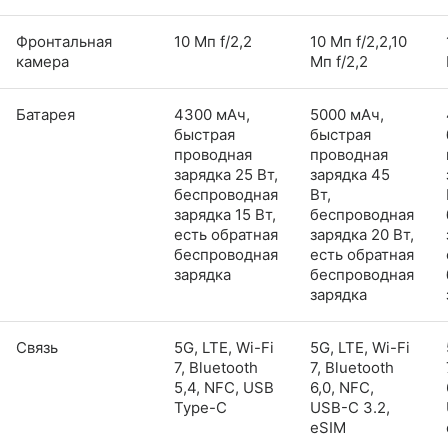
Фронтальная
10 Мп f/2,2
10 Мп f/2,2,10
камера
Мп f/2,2
Батарея
4300 мАч,
5000 мАч,
быстрая
быстрая
проводная
проводная
зарядка 25 Вт,
зарядка 45
беспроводная
Вт,
зарядка 15 Вт,
беспроводная
есть обратная
зарядка 20 Вт,
беспроводная
есть обратная
зарядка
беспроводная
зарядка
Связь
5G, LTE, Wi-Fi
5G, LTE, Wi-Fi
7, Bluetooth
7, Bluetooth
5,4, NFC, USB
6,0, NFC,
Type-C
USB-C 3.2,
eSIM