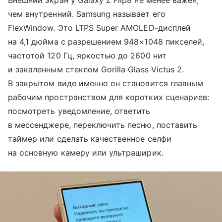
чем внутренний. Samsung называет его
FlexWindow. Это LTPS Super AMOLED-дисплей
на 4,1 дюйма с разрешением 948×1048 пикселей,
частотой 120 Гц, яркостью до 2600 нит
и закаленным стеклом Gorilla Glass Victus 2.
В закрытом виде именно он становится главным
рабочим пространством для коротких сценариев:
посмотреть уведомление, ответить
в мессенджере, переключить песню, поставить
таймер или сделать качественное селфи
на основную камеру или ультраширик.