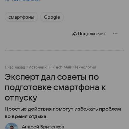
смартфоны
Google
Поделиться
1 час назад
Источник:
Hi-Tech Mail
Технологии
Эксперт дал советы по
подготовке смартфона к
отпуску
Простые действия помогут избежать проблем
во время отдыха.
Андрей Бритенков