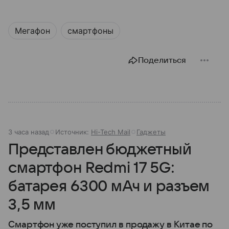
Мегафон
смартфоны
Поделиться
3 часа назад
Источник:
Hi-Tech Mail
Гаджеты
Представлен бюджетный
смартфон Redmi 17 5G:
батарея 6300 мАч и разъем
3,5 мм
Смартфон уже поступил в продажу в Китае по