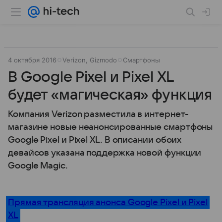
4 октября 2016
Verizon, Gizmodo
Смартфоны
В Google Pixel и Pixel XL
будет «магическая» функция
Компания Verizon разместила в интернет-
магазине новые неанонсированные смартфоны
Google Pixel и Pixel XL. В описании обоих
девайсов указана поддержка новой функции
Google Magic.
Прямая трансляция анонса Google Pixel и Pixel
XL