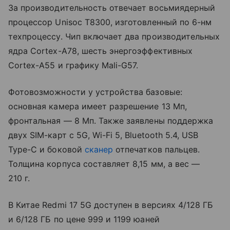
За производительность отвечает восьмиядерный
процессор Unisoc T8300, изготовленный по 6-нм
техпроцессу. Чип включает два производительных
ядра Cortex-A78, шесть энергоэффективных
Cortex-A55 и графику Mali-G57.
Фотовозможности у устройства базовые:
основная камера имеет разрешение 13 Мп,
фронтальная — 8 Мп. Также заявлены поддержка
двух SIM-карт с 5G, Wi-Fi 5, Bluetooth 5.4, USB
Type-C и боковой
сканер
отпечатков пальцев.
Толщина корпуса составляет 8,15 мм, а вес —
210 г.
В Китае Redmi 17 5G доступен в версиях 4/128 ГБ
и 6/128 ГБ по цене 999 и 1199 юаней