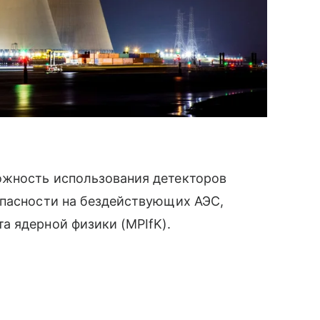
ожность использования детекторов
опасности на бездействующих АЭС,
а ядерной физики (MPIfK).