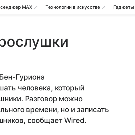
сенджер MAX
Технологии в искусстве
Гаджеты
прослушки
 Бен-Гуриона
шать человека, который
шники. Разговор можно
льного времени, но и записать
ников, сообщает Wired.