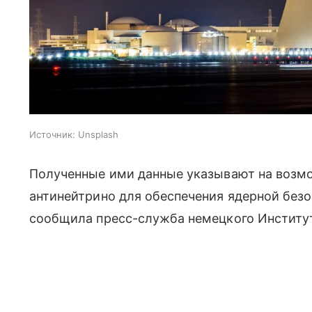
Источник:
Unsplash
Полученные ими данные указывают на возм
антинейтрино для обеспечения ядерной без
сообщила пресс-служба немецкого Институт