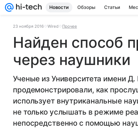
Новости
Обзоры
Статьи
Мес
23 ноября 2016
Wired
Прочее
Найден способ 
через наушники
Ученые из Университета имени Д.
продемонстрировали, как прослу
использует внутриканальные нау
не только услышать в режиме реа
непосредственно с помощью науш