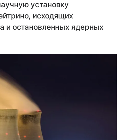
научную установку
ейтрино, исходящих
ва и остановленных ядерных