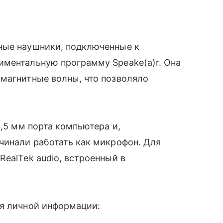
ные наушники, подключенные к
иментальную программу Speake(a)r. Она
омагнитные волны, что позволяло
3,5 мм порта компьютера и,
чинали работать как микрофон. Для
ealTek audio, встроенный в
я личной информации: