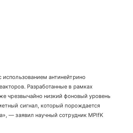
с использованием антинейтрино
еакторов. Разработанные в рамках
кже чрезвычайно низкий фоновый уровень
аметный сигнал, который порождается
а», — заявил научный сотрудник MPIfK