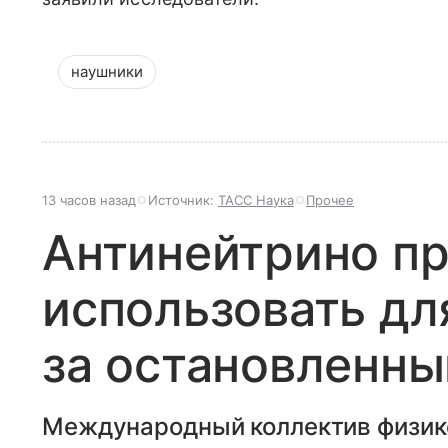
наушники
13 часов назад
Источник:
ТАСС Наука
Прочее
Антинейтрино п
использовать дл
за остановленн
Международный коллектив физик