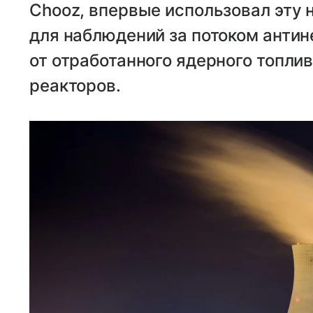
Chooz, впервые использовал эту 
для наблюдений за потоком антин
от отработанного ядерного топли
реакторов.