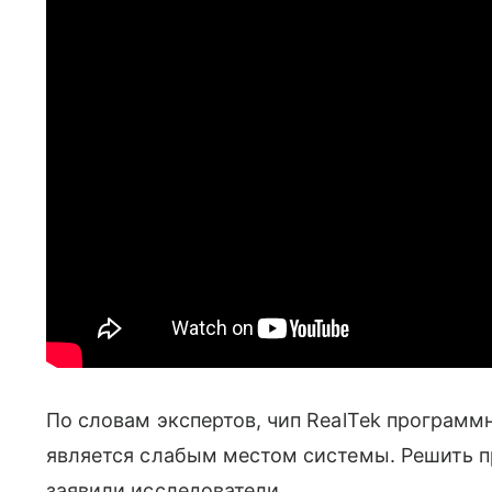
По словам экспертов, чип RealTek программ
является слабым местом системы. Решить п
заявили исследователи.