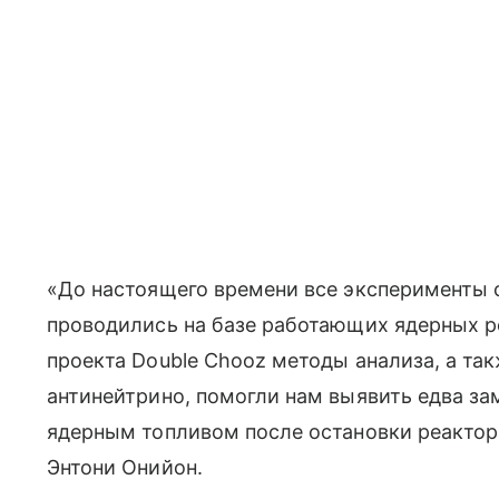
«До настоящего времени все эксперименты 
проводились на базе работающих ядерных р
проекта Double Chooz методы анализа, а та
антинейтрино, помогли нам выявить едва з
ядерным топливом после остановки реактор
Энтони Онийон.