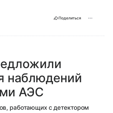
Поделиться
редложили
я наблюдений
ыми АЭС
ов, работающих с детектором