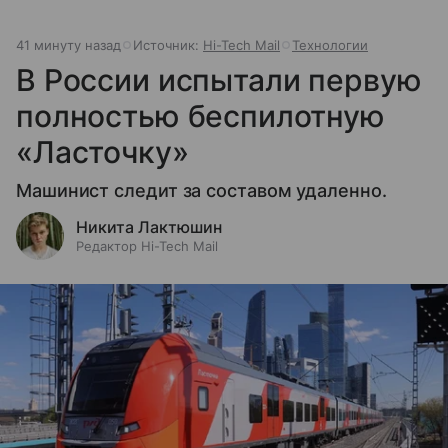
41 минуту назад
Источник:
Hi-Tech Mail
Технологии
В России испытали первую
полностью беспилотную
«Ласточку»
Машинист следит за составом удаленно.
Никита Лактюшин
Редактор Hi-Tech Mail