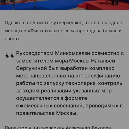
Однако в ведомстве утверждают, что в последние
месяцы в «Физтехпарке» была проведена большая
работа:
Руководством Минкомсвязи совместно с
заместителем мэра Москвы Натальей
Сергуниной был выработан комплекс
мер, направленных на интенсификацию
работы по запуску технопарка, контроль
за ходом реализации указанных мер
осуществляется в формате
ежемесячных совещаний, проводимых в
правительстве Москвы.
Директор «Физтехпарка» Александр Вехорев