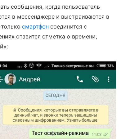
ать сообщения, когда пользователь
ются в мессенджере и выстраиваются в
к только
смартфон
соединится с
ениях ставится отметка о времени,
̆»: