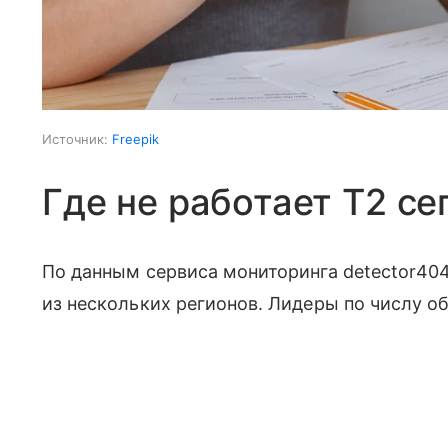
Источник:
Freepik
Где не работает T2 се
По данным сервиса мониторинга detector404
из нескольких регионов. Лидеры по числу о