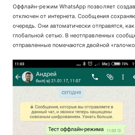
Оффлайн-режим WhatsApp позволяет создав
отключен от интернета. Сообщения сохраня
очередь. Они автоматически отправятся, ка
глобальной сетью. В неотправленных сообщ
отправленные помечаются двойной «галочкои