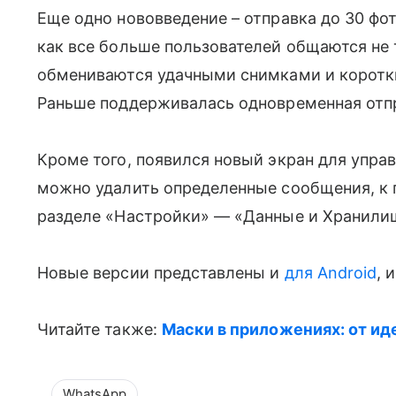
Еще одно нововведение – отправка до 30 фот
как все больше пользователей общаются не 
обмениваются удачными снимками и коротк
Раньше поддерживалась одновременная отпр
Кроме того, появился новый экран для упр
можно удалить определенные сообщения, к п
разделе «Настройки» — «Данные и Хранил
Новые версии представлены и
для Android
, 
Читайте также:
Маски в приложениях: от ид
WhatsApp