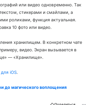
ографий или видео одновременно. Так
текстом, стикерами и смайлами, а
ими роликами, функция актуальная.
авка 10 фото или видео.
авления хранилищем. В конкретном чате
римеру, видео. Экран вызывается в
ище» — «Хранилище».
и
для iOS
.
еи до магического воплощения
Поделиться