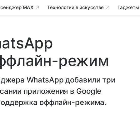
сенджер MAX
Технологии в искусстве
Гаджеты
hatsApp
оффлайн-режим
нджера WhatsApp добавили три
сании приложения в Google
— поддержка оффлайн-режима.