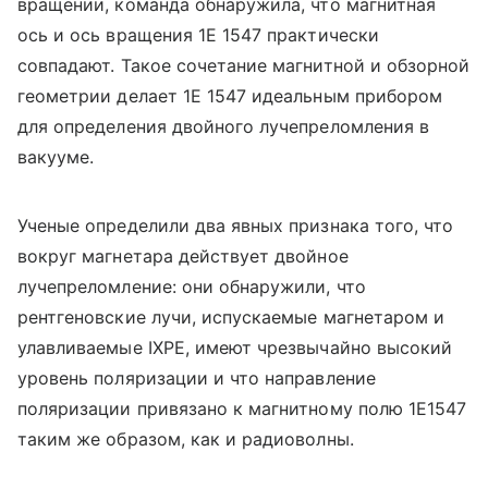
вращении, команда обнаружила, что магнитная
ось и ось вращения 1E 1547 практически
совпадают. Такое сочетание магнитной и обзорной
геометрии делает 1E 1547 идеальным прибором
для определения двойного лучепреломления в
вакууме.
Ученые определили два явных признака того, что
вокруг магнетара действует двойное
лучепреломление: они обнаружили, что
рентгеновские лучи, испускаемые магнетаром и
улавливаемые IXPE, имеют чрезвычайно высокий
уровень поляризации и что направление
поляризации привязано к магнитному полю 1E1547
таким же образом, как и радиоволны.