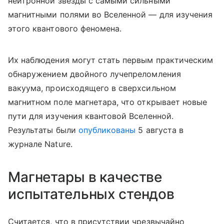
нейтронной звезды с самыми сильными
магнитными полями во Вселенной — для изучения
этого квантового феномена.
Их наблюдения могут стать первым практическим
обнаружением двойного лучепреломления
вакуума, происходящего в сверхсильном
магнитном поле магнетара, что открывает новые
пути для изучения квантовой Вселенной.
Результаты были
опубликованы
5 августа в
журнале Nature.
Магнетары в качестве
испытательных стендов
Считается, что в присутствии чрезвычайно