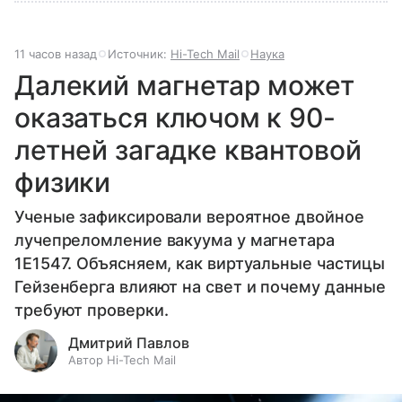
11 часов назад
Источник:
Hi-Tech Mail
Наука
Далекий магнетар может
оказаться ключом к 90-
летней загадке квантовой
физики
Ученые зафиксировали вероятное двойное
лучепреломление вакуума у магнетара
1E1547. Объясняем, как виртуальные частицы
Гейзенберга влияют на свет и почему данные
требуют проверки.
Дмитрий Павлов
Автор Hi-Tech Mail