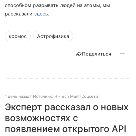
способном разрывать людей на атомы, мы
рассказали
здесь
.
космос
Астрофизика
Поделиться
1 день назад
Источник:
Hi-Tech Mail
Соцсети
Эксперт рассказал о новых
возможностях с
появлением открытого API