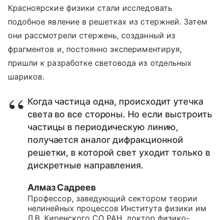
Красноярские физики стали исследовать
подобное явление в решетках из стержней. Затем
они рассмотрели стержень, созданный из
фрагментов и, постоянно экспериментируя,
пришли к разработке световода из отдельных
шариков.
Когда частица одна, происходит утечка
света во все стороны. Но если выстроить
частицы в периодическую линию,
получается аналог дифракционной
решетки, в которой свет уходит только в
дискретные направления.
Алмаз Садреев
Профессор, заведующий сектором теории
нелинейных процессов Института физики им
Л.В. Киренского СО РАН, доктор физико-