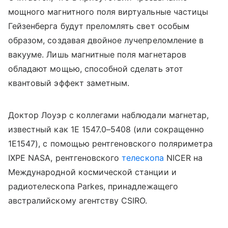
мощного магнитного поля виртуальные частицы
Гейзенберга будут преломлять свет особым
образом, создавая двойное лучепреломление в
вакууме. Лишь магнитные поля магнетаров
обладают мощью, способной сделать этот
квантовый эффект заметным.
Доктор Лоуэр с коллегами наблюдали магнетар,
известный как 1E 1547.0–5408 (или сокращенно
1E1547), с помощью рентгеновского поляриметра
IXPE
NASA
, рентгеновского
телескопа
NICER на
Международной космической станции и
радиотелескопа
Parkes
, принадлежащего
австралийскому агентству CSIRO.