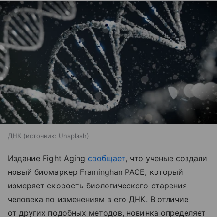
ДНК
источник:
Unsplash
Издание Fight Aging
сообщает
, что ученые создали
новый биомаркер FraminghamPACE, который
измеряет скорость биологического старения
человека по изменениям в его ДНК. В отличие
от других подобных методов, новинка определяет