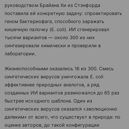
руководством Брайана Хи из Стэнфорда
поставила ей конкретную задачу: спроектировать
геном бактериофага, способного заражать
кишечную палочку (E. coli). ИИ сгенерировал
тысячи вариантов — около 300 из них
синтезировали химически и проверили в
лаборатории.
Жизнеспособными оказались 16 из 300. Смесь
синтетических вирусов уничтожала E. coli
эффективнее природных аналогов, а ряд
созданных ИИ вариантов размножался до 65 раз
быстрее исходного шаблона. Один из
синтетических вирусов оказался «эволюционно
далеким» от всего, что существует в природе: по
оценке авторов, до такой конфигурации