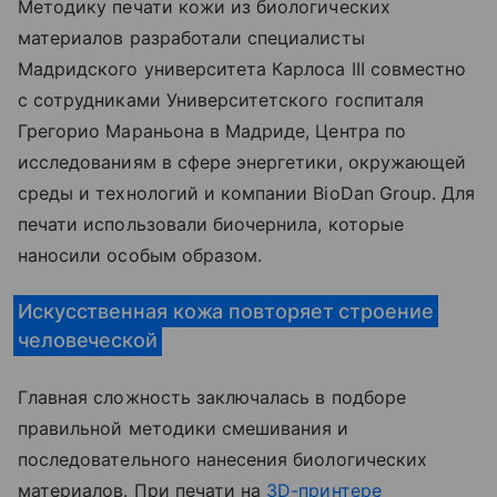
Методику печати кожи из биологических
материалов разработали специалисты
Мадридского университета Карлоса III совместно
с сотрудниками Университетского госпиталя
Грегорио Мараньона в Мадриде, Центра по
исследованиям в сфере энергетики, окружающей
среды и технологий и компании BioDan Group. Для
печати использовали биочернила, которые
наносили особым образом.
Искусственная кожа повторяет строение
человеческой
Главная сложность заключалась в подборе
правильной методики смешивания и
последовательного нанесения биологических
материалов. При печати на
3D-принтере