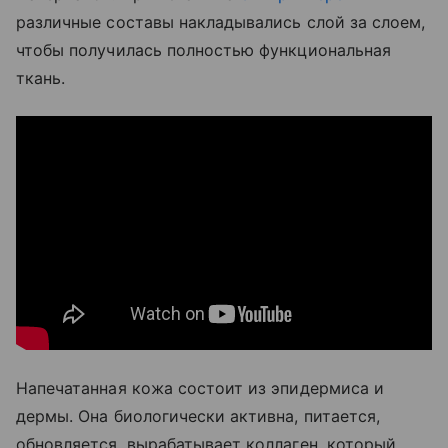
различные составы накладывались слой за слоем,
чтобы получилась полностью функциональная
ткань.
Напечатанная кожа состоит из эпидермиса и
дермы. Она биологически активна, питается,
обновляется, вырабатывает коллаген, который