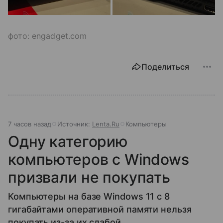
фото: engadget.com
Поделиться
7 часов назад
Источник:
Lenta.Ru
Компьютеры
Одну категорию
компьютеров с Windows
призвали не покупать
Компьютеры на базе Windows 11 c 8
гигабайтами оперативной памяти нельзя
покупать из-за их слабой