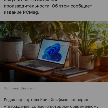
производительности. Об этом сообщает
издание PCMag.
Источник:
Unsplash
Редактор портала Крис Хоффман проверил
утверждение, согласно которому современному