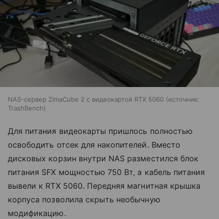
NAS-сервер ZimaCube 2 с видеокартой RTX 5060
источник:
TrashBench
Для питания видеокарты пришлось полностью
освободить отсек для накопителей. Вместо
дисковых корзин внутри NAS разместился блок
питания SFX мощностью 750 Вт, а кабель питания
вывели к RTX 5060. Передняя магнитная крышка
корпуса позволила скрыть необычную
модификацию.