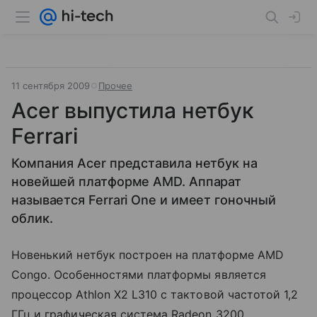
11 сентября 2009
Прочее
Acer выпустила нетбук
Ferrari
Компания Acer представила нетбук на
новейшей платформе AMD. Аппарат
называется Ferrari One и имеет гоночный
облик.
Новенький нетбук построен на платформе AMD
Congo. Особенностями платформы является
процессор Athlon X2 L310 с тактовой частотой 1,2
ГГц и графическая система Radeon 3200.