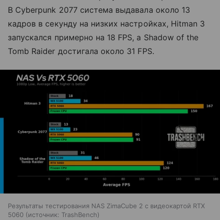
В Cyberpunk 2077 система выдавала около 13
кадров в секунду на низких настройках, Hitman 3
запускался примерно на 18 FPS, а Shadow of the
Tomb Raider достигала около 31 FPS.
Результаты тестирования NAS ZimaCube 2 с видеокартой RTX
5060
источник:
TrashBench