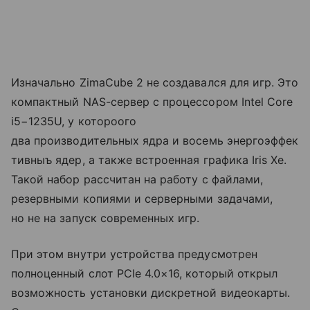
Изначально ZimaCube 2 не создавался для игр. Это
компактный NAS-сервер с процессором Intel Core
i5−1235U, у котороого
два производительных ядра и восемь энергоэффек
тивныъ ядер, а также встроенная графика Iris Xe.
Такой набор рассчитан на работу с файлами,
резервными копиями и серверными задачами,
но не на запуск современных игр.
При этом внутри устройства предусмотрен
полноценный слот PCIe 4.0×16, который открыл
возможность установки дискретной видеокарты.