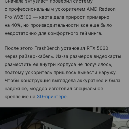
Сначала энтузиаст проверил систему
с профессиональным ускорителем AMD Radeon
Pro WX5100 — карта дала прирост примерно
на 40%, но производительности все еще было
недостаточно для комфортного гейминга.
После этого TrashBench установил RTX 5060
через райзер-кабель. Из-за размеров видеокарты
разместить ее внутри корпуса не получилось,
поэтому ускоритель пришлось вынести наружу.
Чтобы конструкция выглядела аккуратнее и была
надежнее, моддер изготовил специальное
крепление на
3D-принтере
.