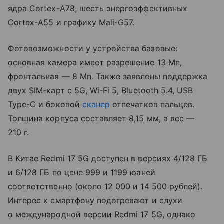
ядра Cortex-A78, шесть энергоэффективных
Cortex-A55 и графику Mali-G57.
Фотовозможности у устройства базовые:
основная камера имеет разрешение 13 Мп,
фронтальная — 8 Мп. Также заявлены поддержка
двух SIM-карт с 5G, Wi-Fi 5, Bluetooth 5.4, USB
Type-C и боковой
сканер
отпечатков пальцев.
Толщина корпуса составляет 8,15 мм, а вес —
210 г.
В Китае Redmi 17 5G доступен в версиях 4/128 ГБ
и 6/128 ГБ по цене 999 и 1199 юаней
соответственно (около 12 000 и 14 500 рублей).
Интерес к смартфону подогревают и слухи
о международной версии Redmi 17 5G, однако