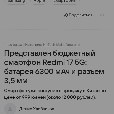
Samsung
Apple
смартфоны
Поделиться
1 час назад
Источник:
Hi-Tech Mail
Гаджеты
Представлен бюджетный
смартфон Redmi 17 5G:
батарея 6300 мАч и разъем
3,5 мм
Смартфон уже поступил в продажу в Китае по
цене от 999 юаней (около 12 000 рублей).
Денис Хлебников