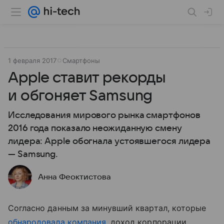
1 февраля 2017
Смартфоны
Apple ставит рекорды
и обгоняет Samsung
Исследования мирового рынка смартфонов
2016 года показало неожиданную смену
лидера: Apple обогнала устоявшегося лидера
— Samsung.
Анна Феоктистова
Согласно данным за минувший квартал, которые
обнародовала компания
, доход корпорации