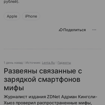
рублей).
Apple
iPhone
Поделиться
1 день назад
Источник:
Lenta.Ru
Гаджеты
Развеяны связанные с
зарядкой смартфонов
мифы
Журналист издания ZDNet Адриан Кингсли-
Хьюз проверил распространенные мифы,