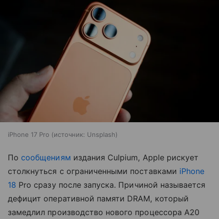
iPhone 17 Pro
источник:
Unsplash
По
сообщениям
издания Culpium, Apple рискует
столкнуться с ограниченными поставками
iPhone
18
Pro сразу после запуска. Причиной называется
дефицит оперативной памяти DRAM, который
замедлил производство нового процессора A20