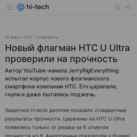
18 марта 2017
Смартфоны
Новый флагман HTC U Ultra
проверили на прочность
Автор YouTube-канала JerryRigEverything
испытал корпус нового флагманского
смартфона компании HTC. Его царапали,
гнули и даже пытались поджечь.
Защитное стекло дисплея показало стандартные
результаты прочности. Царапины на HTC U Ultra
появились только от резака на 6 отметке
прочности из 9. Аналогичные показатели у Huawei