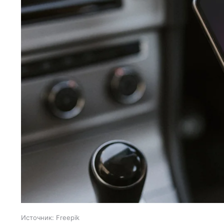
Источник:
Freepik