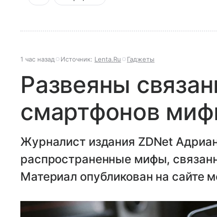
1 час назад
Источник:
Lenta.Ru
Гаджеты
Развеяны связан
смартфонов ми
Журналист издания ZDNet Адриан
распространенные мифы, связанн
Материал опубликован на сайте м