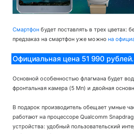
Смартфон
будет поставлять в трех цветах: 
предзаказ на смартфон уже можно
на официа
Официальная цена 51 990 рублей.
Основной особенностью флагмана будет во
фронтальная камера (5 Мп) и двойная основн
В подарок производитель обещает умные часы
работают на процессоре Qualcomm Snapdrag
устройства: удобный пользовательский ин