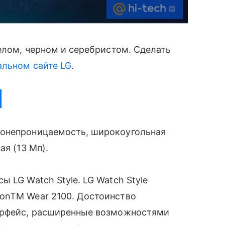
белом, черном и серебристом. Сделать
льном сайте LG
.
донепроницаемость, широкоугольная
ая (13 Мп).
 LG Watch Style. LG Watch Style
onTM Wear 2100. Достоинство
терфейс, расширенные возможностями