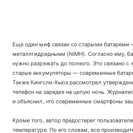
Еще один миф связан со старыми батареми 
металлгидридными (NiMH). Согласно ему, б
нужно разряжать до полного. Это связано с
старые аккумуляторы — современные батаре
Также Кингсли-Хьюз рассмотрел утверждени
телефон на зарядке на целую ночь. Журнали
и объяснил, что современные смартфоны за
Кроме того, автор предостерег пользовател
температуре. По его словам, все производи