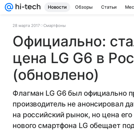
Новости
Обзоры
Статьи
Мес
28 марта 2017
Смартфоны
Официально: ста
цена LG G6 в Ро
(обновлено)
Флагман LG G6 был официально п
производитель не анонсировал д
на российский рынок, но цена его
нового смартфона LG обещает по