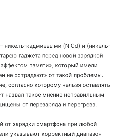
— никель-кадмиевыми (NiCd) и (никель-
атарею гаджета перед новой зарядкой
 «эффектом памяти», который имели
и не «страдают» от такой проблемы.
е, согласно которому нельзя оставлять
ст назвал такое мнение неправильным
щищены от перезаряда и перегрева.
ей от зарядки смартфона при любой
тели указывают корректный диапазон