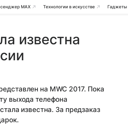
сенджер MAX
Технологии в искусстве
Гаджеты
ла известна
ссии
редставлен на MWC 2017. Пока
ату выхода телефона
 стала известна. За предзаказ
дарок.