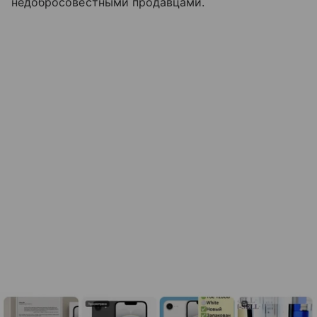
недобросовестными продавцами.