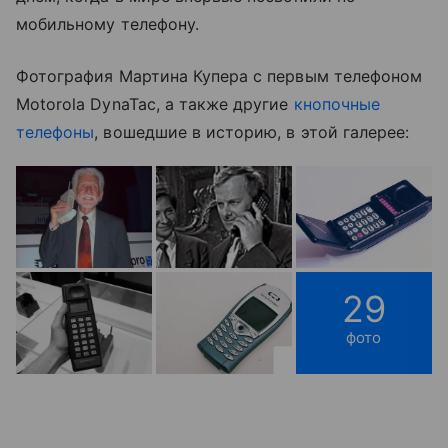
мобильному телефону.
Фотография Мартина Купера с первым телефоном
Motorola DynaTac, а также другие
кнопочные
телефоны
, вошедшие в историю, в этой галерее:
29
фото