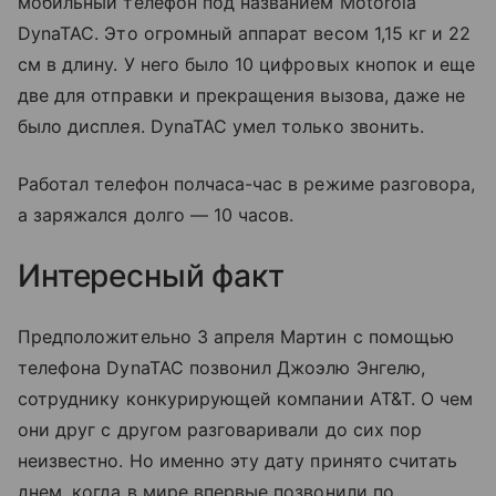
мобильный телефон под названием Motorola
DynaTAC. Это огромный аппарат весом 1,15 кг и 22
см в длину. У него было 10 цифровых кнопок и еще
две для отправки и прекращения вызова, даже не
было дисплея. DynaTAC умел только звонить.
Работал телефон полчаса-час в режиме разговора,
а заряжался долго — 10 часов.
Интересный факт
Предположительно 3 апреля Мартин с помощью
телефона DynaTAC позвонил Джоэлю Энгелю,
сотруднику конкурирующей компании AT&T. О чем
они друг с другом разговаривали до сих пор
неизвестно. Но именно эту дату принято считать
днем, когда в мире впервые позвонили по