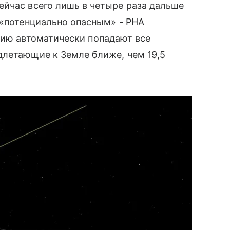
ейчас всего лишь в четыре раза дальше
 «потенциально опасным» - PHA
горию автоматически попадают все
длетающие к Земле ближе, чем 19,5