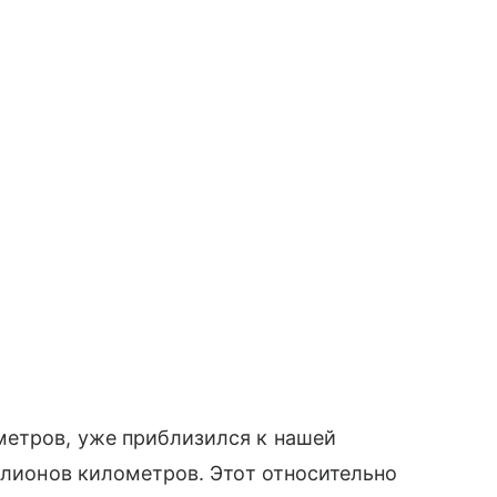
етров, уже приблизился к нашей
иллионов километров. Этот относительно