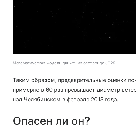
Математическая модель движения астероида JO25.
Таким образом, предварительные оценки по
примерно в 60 раз превышает диаметр асте
над Челябинском в феврале 2013 года.
Опасен ли он?