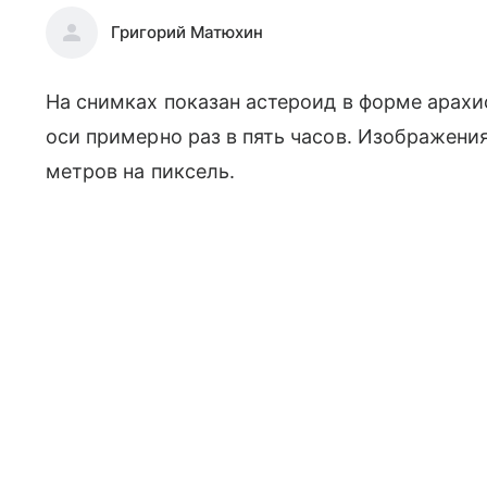
Григорий Матюхин
На снимках показан астероид в форме арахис
оси примерно раз в пять часов. Изображени
метров на пиксель.