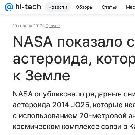
Новости
Обзоры
Статьи
Мес
19 апреля 2017
Прочее
NASA показало 
астероида, кото
к Земле
NASA опубликовало радарные сни
астероида 2014 JO25, которые н
с использованием 70-метровой а
космическом комплексе связи в 