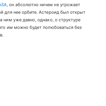
ASA
, он абсолютно ничем не угрожает
ной для нее орбите. Астероид был открыт
за ним уже давно, однако, о структуре
Зато им можно будет полюбоваться без
в.