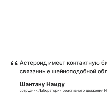
Астероид имеет контактную б
связанные шейноподобной об
Шантану Наиду
сотрудник Лаборатории реактивного движения Н