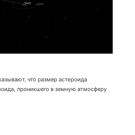
казывают, что размер астероида
роида, проникшего в земную атмосферу