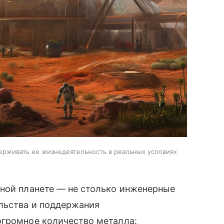
ерживать ее жизнедеятельность в реальных условиях
сной планете — не столько инженерные
ельства и поддержания
огромное количество металла: