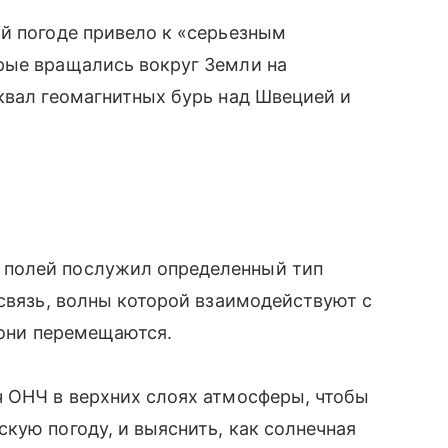
й погоде привело к «серьезным
рые вращались вокруг Земли на
квал геомагнитных бурь над Швецией и
полей послужил определенный тип
связь, волны которой взаимодействуют с
е они перемещаются.
ч ОНЧ в верхних слоях атмосферы, чтобы
кую погоду, и выяснить, как солнечная