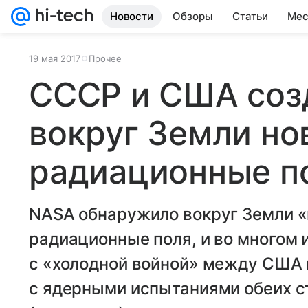
Новости
Обзоры
Статьи
Мес
19 мая 2017
Прочее
СССР и США соз
вокруг Земли но
радиационные п
NASA обнаружило вокруг Земли 
радиационные поля, и во многом 
с «холодной войной» между США 
с ядерными испытаниями обеих ст