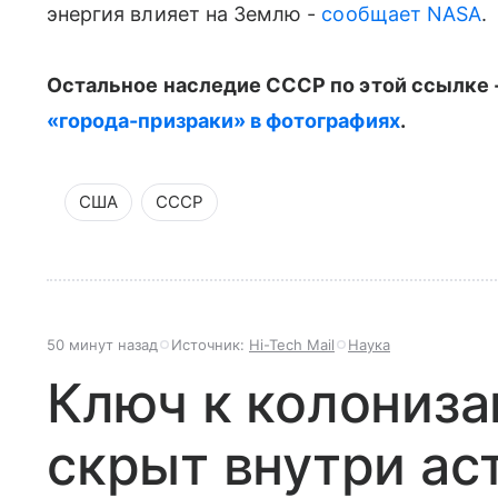
энергия влияет на Землю -
сообщает NASA
.
Остальное наследие СССР по этой ссылке 
«города-призраки» в фотографиях
.
США
СССР
50 минут назад
Источник:
Hi-Tech Mail
Наука
Ключ к колониз
скрыт внутри ас