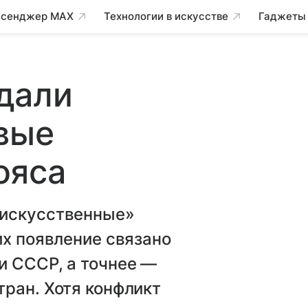
сенджер MAX
Технологии в искусстве
Гаджеты
дали
вые
ояса
«искусственные»
их появление связано
и СССР, а точнее —
ран. Хотя конфликт