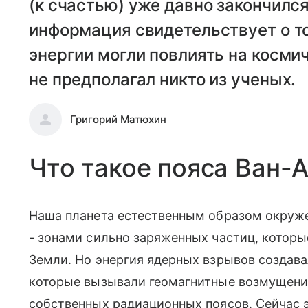
(к счастью) уже давно закончилс
информация свидетельствует о т
энергии могли повлиять на космич
не предполагал никто из ученых.
Григорий Матюхин
Что такое пояса Ван-
Наша планета естественным образом окруж
- зонами сильно заряженных частиц, которы
Земли. Но энергия ядерных взрывов создава
которые вызывали геомагнитные возмущени
собственных радиационных поясов. Сейчас 