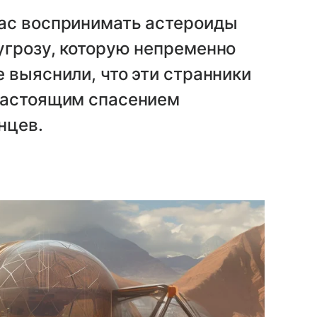
ас воспринимать астероиды
угрозу, которую непременно
 выяснили, что эти странники
настоящим спасением
нцев.