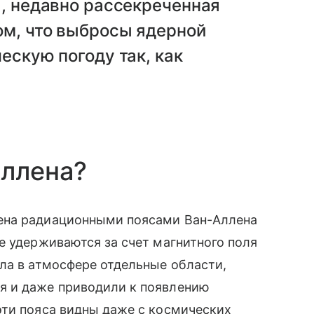
я, недавно рассекреченная
ом, что выбросы ядерной
ескую погоду так, как
Аллена?
ена радиационными поясами Ван-Аллена
е удерживаются за счет магнитного поля
ла в атмосфере отдельные области,
я и даже приводили к появлению
эти пояса видны даже с космических