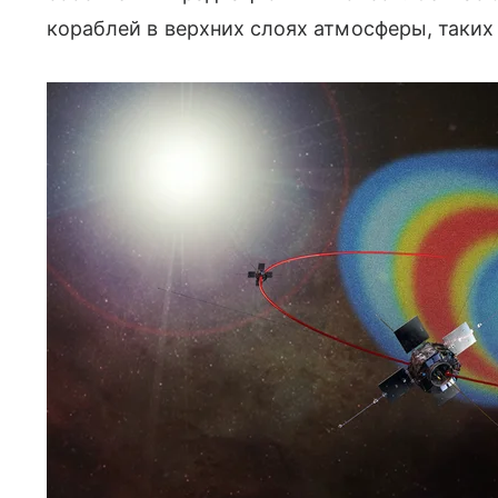
кораблей в верхних слоях атмосферы, таких