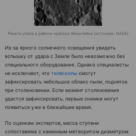
Ракета упала в районе кратера Эйнштейна
источник:
NASA
Из-за яркого солнечного освещения увидеть
вспышку от удара с Земли было невозможно без
специального оборудования. Однако специалисты
не исключают, что
телескопы
смогут
зафиксировать небольшое облако пыли, поднятое
при столкновении. Если момент столкновения
удастся зафиксировать, первые снимки могут
появиться уже в ближайшее время.
По оценкам экспертов, масса ступени
сопоставима с каменным метеоритом диаметром