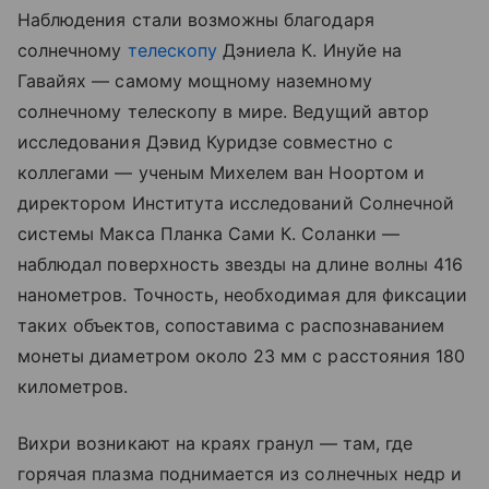
Наблюдения стали возможны благодаря
солнечному
телескопу
Дэниела К. Инуйе на
Гавайях — самому мощному наземному
солнечному телескопу в мире. Ведущий автор
исследования Дэвид Куридзе совместно с
коллегами — ученым Михелем ван Ноортом и
директором Института исследований Солнечной
системы Макса Планка Сами К. Соланки —
наблюдал поверхность звезды на длине волны 416
нанометров. Точность, необходимая для фиксации
таких объектов, сопоставима с распознаванием
монеты диаметром около 23 мм с расстояния 180
километров.
Вихри возникают на краях гранул — там, где
горячая плазма поднимается из солнечных недр и