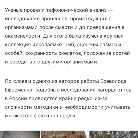
Ученые провели тафономический анализ —
исследование процессов, происходящих с
организмами после смерти и до превращения в
окаменелости. Для этого была изучена крупная
коллекция ископаемых рыб, оценены размеры
особей, сохранность скелетов, положение костей
и соседство с другими организмами.
По словам одного из авторов работы Всеволода
Ефременко, подобные исследования лагерштеттов
в России проводятся крайне редко из-за
сложности методики и необходимости учитывать
множество факторов среды.