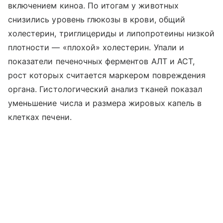
включением киноа. По итогам у животных
снизились уровень глюкозы в крови, общий
холестерин, триглицериды и липопротеины низкой
плотности — «плохой» холестерин. Упали и
показатели печеночных ферментов АЛТ и АСТ,
рост которых считается маркером повреждения
органа. Гистологический анализ тканей показал
уменьшение числа и размера жировых капель в
клетках печени.