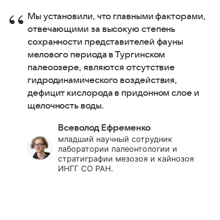
Мы установили, что главными факторами,
отвечающими за высокую степень
сохранности представителей фауны
мелового периода в Тургинском
палеоозере, являются отсутствие
гидродинамического воздействия,
дефицит кислорода в придонном слое и
щелочность воды.
Всеволод Ефременко
младший научный сотрудник
лаборатории палеонтологии и
стратиграфии мезозоя и кайнозоя
ИНГГ СО РАН.