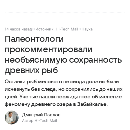
14 часов назад
Источник:
Hi-Tech Mail
Наука
Палеонтологи
прокомментировали
необъяснимую сохранность
древних рыб
Останки рыб мелового периода должны были
исчезнуть без следа, но сохранились до наших
дней. Ученые нашли неожиданное объяснение
феномену древнего озера в Забайкалье.
Дмитрий Павлов
Автор Hi-Tech Mail