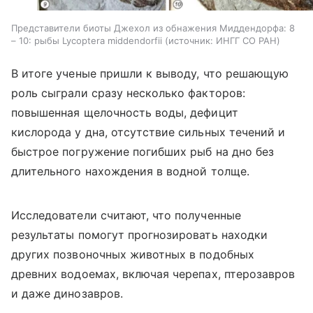
Представители биоты Джехол из обнажения Миддендорфа: 8
– 10: рыбы Lycoptera middendorfii
источник:
ИНГГ СО РАН
В итоге ученые пришли к выводу, что решающую
роль сыграли сразу несколько факторов:
повышенная щелочность воды, дефицит
кислорода у дна, отсутствие сильных течений и
быстрое погружение погибших рыб на дно без
длительного нахождения в водной толще.
Исследователи считают, что полученные
результаты помогут прогнозировать находки
других позвоночных животных в подобных
древних водоемах, включая черепах, птерозавров
и даже динозавров.