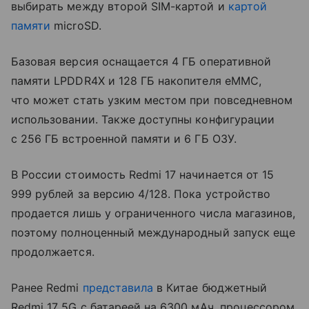
выбирать между второй SIM-картой и
картой
памяти
microSD.
Базовая версия оснащается 4 ГБ оперативной
памяти LPDDR4X и 128 ГБ накопителя eMMC,
что может стать узким местом при повседневном
использовании. Также доступны конфигурации
с 256 ГБ встроенной памяти и 6 ГБ ОЗУ.
В России стоимость Redmi 17 начинается от 15
999 рублей за версию 4/128. Пока устройство
продается лишь у ограниченного числа магазинов,
поэтому полноценный международный запуск еще
продолжается.
Ранее Redmi
представила
в Китае бюджетный
Redmi 17 5G с батареей на 6300 мАч, процессором