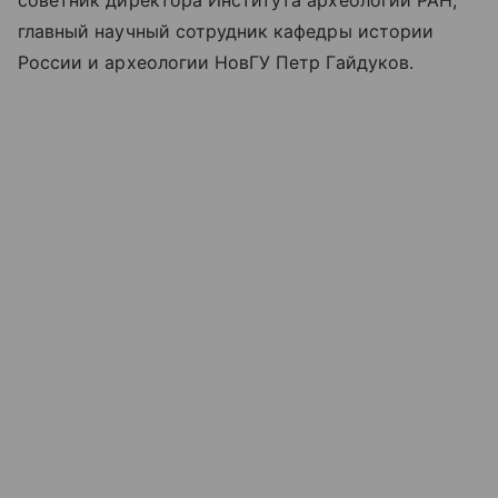
советник директора Института археологии РАН,
главный научный сотрудник кафедры истории
России и археологии НовГУ Петр Гайдуков.