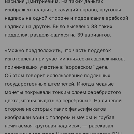
Василия Дмитриевича. На таких деньгах
изображен всадник, скачущий вправо, круговая
надпись на одной стороне и подражание арабской
надписи на другой. Было выявлено 88 таких
подделок, разделяющихся на 39 вариантов.
«Можно предположить, что часть подделок
изготовлена при участии княжеских денежников,
принимавших участие в “воровском” деле.
Об этом говорит использование подлинных
государственных штемпелей. Иногда медные
монеты покрывали тонким слоем серебристого
цвета, чтобы выдать за серебряные. На лицевой
стороне некоторых таких фальсификатов
изображен воин с топором и мечом и грубая
нечитаемая круговая надпись», — рассказал