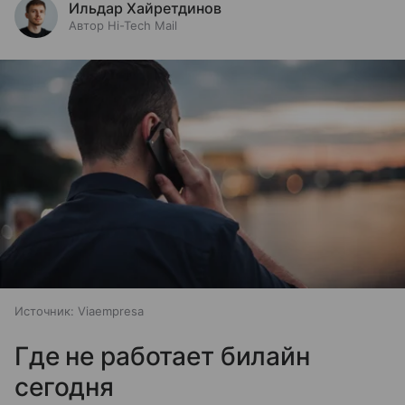
Ильдар Хайретдинов
Автор Hi-Tech Mail
Источник:
Viaempresa
Где не работает билайн
сегодня