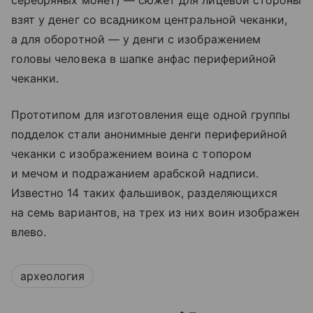
серебряных монет) — сюжет для лицевой стороны
взят у денег со всадником центральной чеканки,
а для оборотной — у денги с изображением
головы человека в шапке анфас периферийной
чеканки.
Прототипом для изготовления еще одной группы
подделок стали анонимные денги периферийной
чеканки с изображением воина с топором
и мечом и подражанием арабской надписи.
Известно 14 таких фальшивок, разделяющихся
на семь вариантов, на трех из них воин изображен
влево.
археология