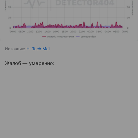
Источник:
Hi-Tech Mail
Жалоб — умеренно: