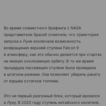
Во время совместного брифинга с NASA
представители SpaceX отметили, что траектория
запуска к Луне исключала возможность
возвращения верхней ступени Falcon 9
в атмосферу, как это обычно делается при стартах
на низкую околоземную орбиту. В то же время
процедура пассивации ступени была проведена
в штатном режиме. Она позволяет уберечь ракету
от взрыва остатков топлива.
Это не первый разгонный блок, который врезался
в Луну. В 2022 году ступень китайского носителя,