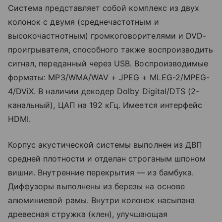
Система представляет собой комплекс из двух
колонок с двумя (среднечастотным и
высокочастнотным) громкоговорителями и DVD-
проигрывателя, способного также воспроизводить
сигнал, переданный через USB. Воспроизводимые
форматы: MP3/WMA/WAV + JPEG + MLEG-2/MPEG-
4/DViX. В наличии декодер Dolby Digital/DTS (2-
канальный), ЦАП на 192 кГц. Имеется интерфейс
HDMI.
Корпус акустической системы выполнен из ДВП
средней плотности и отделан строганым шпоном
вишни. Внутренние перекрытия — из бамбука.
Диффузоры выполнены из березы на основе
алюминиевой рамы. Внутри колонок насыпана
древесная стружка (клен), улучшающая