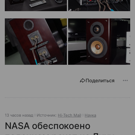
Поделиться
13 часов назад
Источник:
Hi-Tech Mail
Наука
NASA обеспокоено