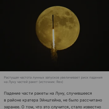
Растущая частота лунных запусков увеличивает риск падения
на Луну частей ракет
источник:
Rex
Падение части ракеты на Луну, случившееся
в районе кратера Эйнштейна, не было рассчитано
заранее. О том, что это случится, стало известно