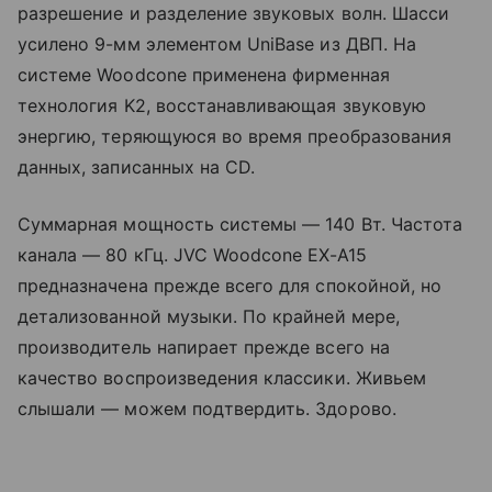
разрешение и разделение звуковых волн. Шасси
усилено 9-мм элементом UniBase из ДВП. На
системе Woodcone применена фирменная
технология K2, восстанавливающая звуковую
энергию, теряющуюся во время преобразования
данных, записанных на CD.
Суммарная мощность системы — 140 Вт. Частота
канала — 80 кГц. JVC Woodcone EX-A15
предназначена прежде всего для спокойной, но
детализованной музыки. По крайней мере,
производитель напирает прежде всего на
качество воспроизведения классики. Живьем
слышали — можем подтвердить. Здорово.