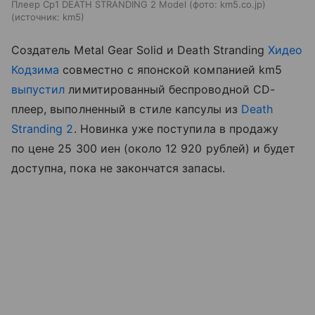
Плеер Cp1 DEATH STRANDING 2 Model (фото: km5.co.jp)
источник:
km5
Создатель Metal Gear Solid и Death Stranding
Хидео
Кодзима
совместно с японской компанией km5
выпустил
лимитированный беспроводной CD-
плеер, выполненный в стиле капсулы из
Death
Stranding 2
. Новинка уже поступила в продажу
по цене 25 300 иен (около 12 920 рублей) и будет
доступна, пока не закончатся запасы.