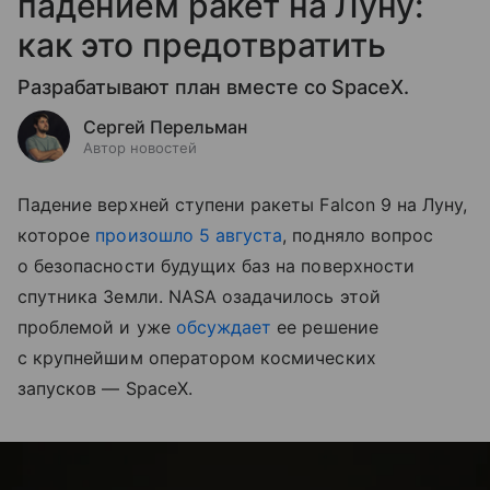
падением ракет на Луну:
как это предотвратить
Разрабатывают план вместе со SpaceX.
Сергей Перельман
Автор новостей
Падение верхней ступени ракеты Falcon 9 на Луну,
которое
произошло 5 августа
, подняло вопрос
о безопасности будущих баз на поверхности
спутника Земли. NASA озадачилось этой
проблемой и уже
обсуждает
ее решение
с крупнейшим оператором космических
запусков — SpaceX.