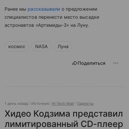
Ранее мы
рассказывали
о предложении
специалистов перенести место высадки
астронавтов «Артемиды-3» на Луну.
космос
NASA
Луна
Поделиться
1 день назад
Источник:
Hi-Tech Mail
Гаджеты
Хидео Кодзима представил
лимитированный CD-плеер