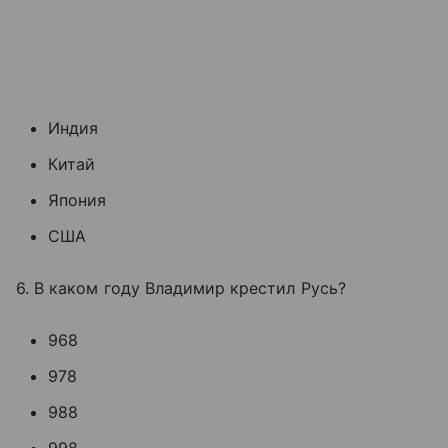
Индия
Китай
Япония
США
6. В каком году Владимир крестил Русь?
968
978
988