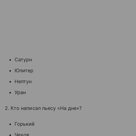
Сатурн
Юпитер
Нептун
Уран
2. Кто написал пьесу «На дне»?
Горький
Чехов