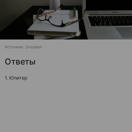
Источник:
Unsplash
Ответы
1. Юпитер