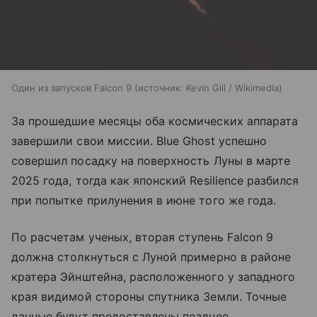
Один из запусков Falcon 9
источник:
Kevin Gill / Wikimedia
За прошедшие месяцы оба космических аппарата
завершили свои миссии. Blue Ghost успешно
совершил посадку на поверхность Луны в марте
2025 года, тогда как японский Resilience разбился
при попытке прилунения в июне того же года.
По расчетам ученых, вторая ступень Falcon 9
должна столкнуться с Луной примерно в районе
кратера Эйнштейна, расположенного у западного
края видимой стороны спутника Земли. Точные
данные будут предоставлены позднее.