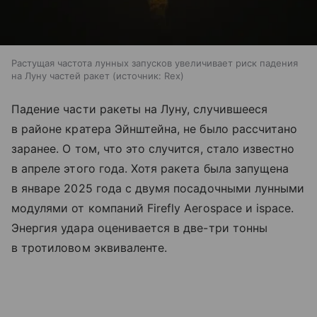
Растущая частота лунных запусков увеличивает риск падения
на Луну частей ракет
источник:
Rex
Падение части ракеты на Луну, случившееся
в районе кратера Эйнштейна, не было рассчитано
заранее. О том, что это случится, стало известно
в апреле этого года. Хотя ракета была запущена
в январе 2025 года с двумя посадочными лунными
модулями от компаний Firefly Aerospace и ispace.
Энергия удара оценивается в две-три тонны
в тротиловом эквиваленте.