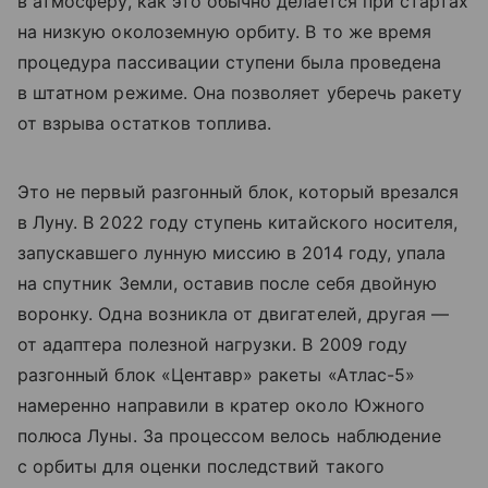
в атмосферу, как это обычно делается при стартах
на низкую околоземную орбиту. В то же время
процедура пассивации ступени была проведена
в штатном режиме. Она позволяет уберечь ракету
от взрыва остатков топлива.
Это не первый разгонный блок, который врезался
в Луну. В 2022 году ступень китайского носителя,
запускавшего лунную миссию в 2014 году, упала
на спутник Земли, оставив после себя двойную
воронку. Одна возникла от двигателей, другая —
от адаптера полезной нагрузки. В 2009 году
разгонный блок «Центавр» ракеты «Атлас-5»
намеренно направили в кратер около Южного
полюса Луны. За процессом велось наблюдение
с орбиты для оценки последствий такого