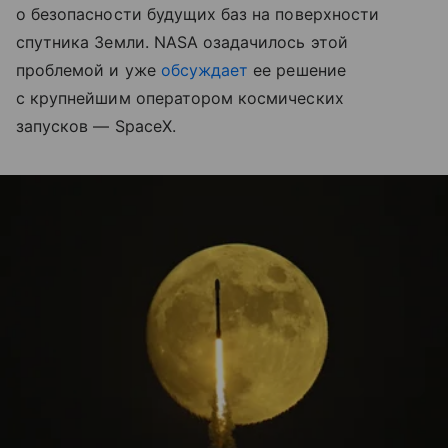
о безопасности будущих баз на поверхности
спутника Земли. NASA озадачилось этой
проблемой и уже
обсуждает
ее решение
с крупнейшим оператором космических
запусков — SpaceX.