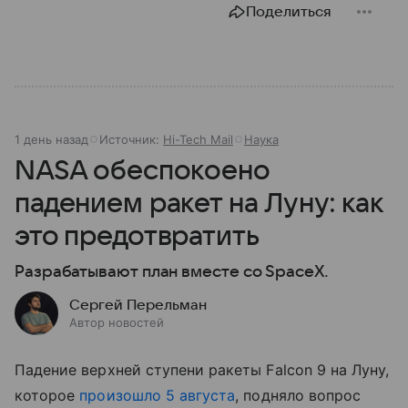
Поделиться
1 день назад
Источник:
Hi-Tech Mail
Наука
NASA обеспокоено
падением ракет на Луну: как
это предотвратить
Разрабатывают план вместе со SpaceX.
Сергей Перельман
Автор новостей
Падение верхней ступени ракеты Falcon 9 на Луну,
которое
произошло 5 августа
, подняло вопрос