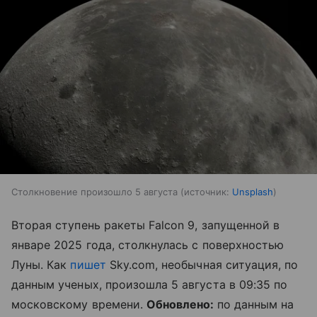
Столкновение произошло 5 августа
источник:
Unsplash
Вторая ступень ракеты Falcon 9, запущенной в
январе 2025 года, столкнулась с поверхностью
Луны. Как
пишет
Sky.com, необычная ситуация, по
данным ученых, произошла 5 августа в 09:35 по
московскому времени.
Обновлено:
по данным на