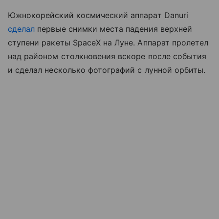
Южнокорейский космический аппарат Danuri
сделал
первые снимки места падения верхней
ступени ракеты SpaceX на Луне. Аппарат пролетел
над районом столкновения вскоре после события
и сделал несколько фотографий с лунной орбиты.