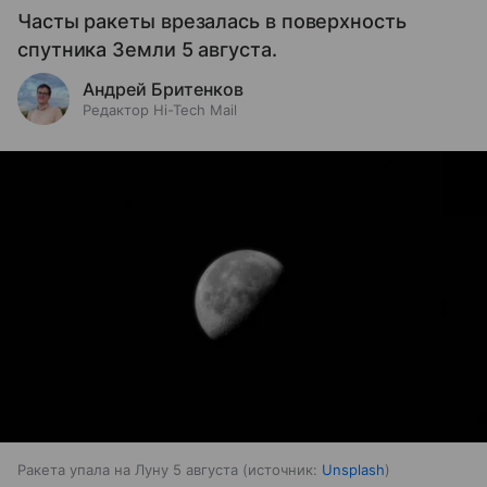
Часты ракеты врезалась в поверхность
спутника Земли 5 августа.
Андрей Бритенков
Редактор Hi-Tech Mail
Ракета упала на Луну 5 августа
источник:
Unsplash