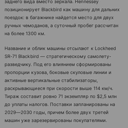
заднего вида вместо зеркала. Hennessey
позиционирует Blackbird как машину для дальних
поездок: в багажнике найдется место для двух
ручных чемоданов, а суточный пробег рассчитан
на более 1300 км.
Название и облик машины отсылают к Lockheed
SR-71 Blackbird — стратегическому самолету-
разведчику. Под его влиянием сформированы
пропорции кузова, боковые скуловые линии и
активные вертикальные стабилизаторы,
раскрывающиеся при скорости выше 114 км/ч.
Тираж составит ровно 71 экземпляр по $2,5 млн
до уплаты налогов. Поставки запланированы на
2029—2030 годы, причем более двух третей
машин уже зарезервированы покупателями.