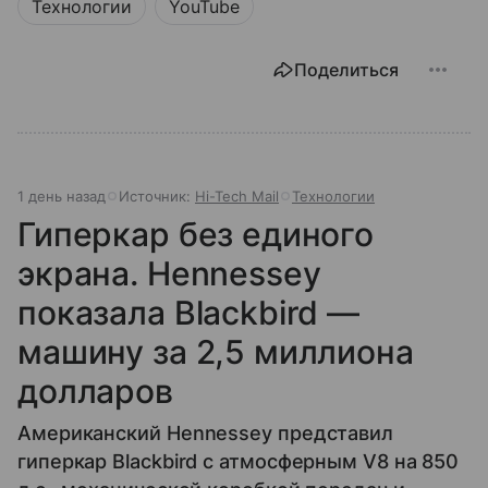
Технологии
YouTube
Поделиться
1 день назад
Источник:
Hi-Tech Mail
Технологии
Гиперкар без единого
экрана. Hennessey
показала Blackbird —
машину за 2,5 миллиона
долларов
Американский Hennessey представил
гиперкар Blackbird с атмосферным V8 на 850