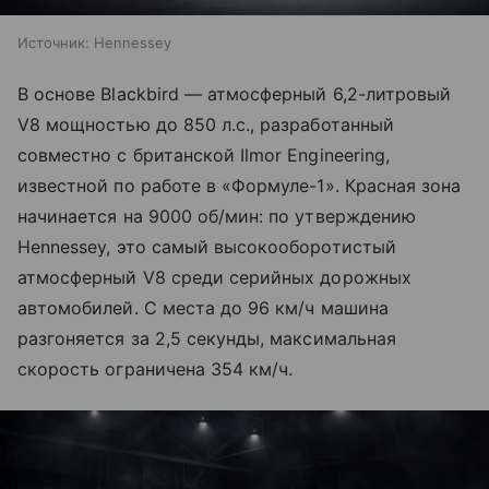
Источник:
Hennessey
В основе Blackbird — атмосферный 6,2-литровый
V8 мощностью до 850 л.с., разработанный
совместно с британской Ilmor Engineering,
известной по работе в «Формуле-1». Красная зона
начинается на 9000 об/мин: по утверждению
Hennessey, это самый высокооборотистый
атмосферный V8 среди серийных дорожных
автомобилей. С места до 96 км/ч машина
разгоняется за 2,5 секунды, максимальная
скорость ограничена 354 км/ч.