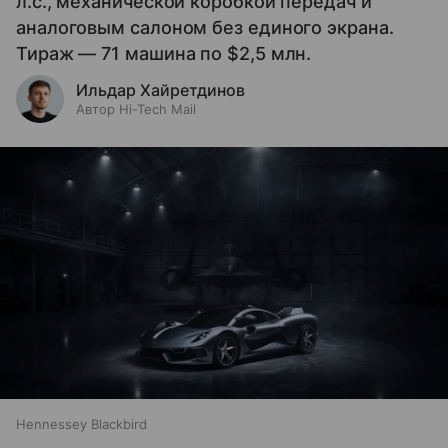
л.с., механической коробкой передач и
аналоговым салоном без единого экрана.
Тираж — 71 машина по $2,5 млн.
Ильдар Хайретдинов
Автор Hi-Tech Mail
Hennessey Blackbird