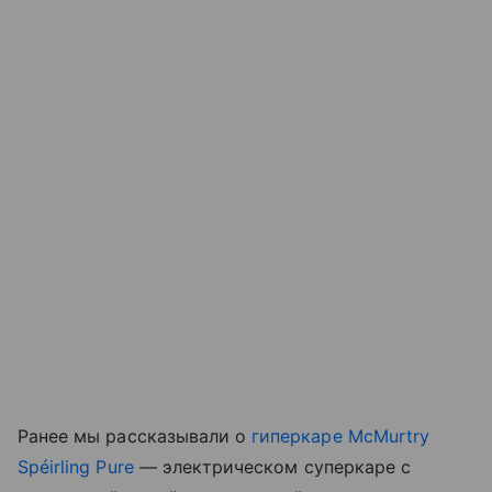
Ранее мы рассказывали о
гиперкаре McMurtry
Spéirling Pure
— электрическом суперкаре с