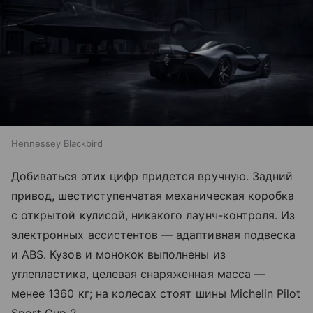
Hennessey Blackbird
Добиваться этих цифр придется вручную. Задний
привод, шестиступенчатая механическая коробка
с открытой кулисой, никакого лаунч-контроля. Из
электронных ассистентов — адаптивная подвеска
и ABS. Кузов и монокок выполнены из
углепластика, целевая снаряженная масса —
менее 1360 кг; на колесах стоят шины Michelin Pilot