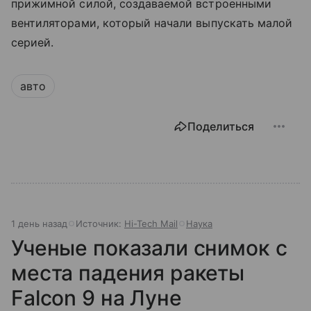
прижимной силой, создаваемой встроенными
вентиляторами, который начали выпускать малой
серией.
авто
Поделиться
1 день назад
Источник:
Hi-Tech Mail
Наука
Ученые показали снимок с
места падения ракеты
Falcon 9 на Луне