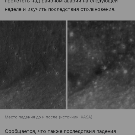
пролететь над районом аварии на следующей
неделе и изучить последствия столкновения.
Место падения до и после
источник:
KASA
Сообщается, что также последствия падения