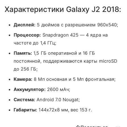
Характеристики Galaxy J2 2018:
Дисплей:
5 дюймов с разрешением 960х540;
Процессор:
Snapdragon 425 — 4 ядра на
частоте до 1,4 ГГц;
Память:
1,5 ГБ оперативной и 16 ГБ
постоянной, поддерживаются карты microSD
до 256 ГБ;
Камера:
8 Мп основная и 5 Мп фронтальная;
Аккумулятор:
2600 мАч;
Система:
Android 7.0 Nougat;
Габариты:
144х72х8 мм, вес 153 г.