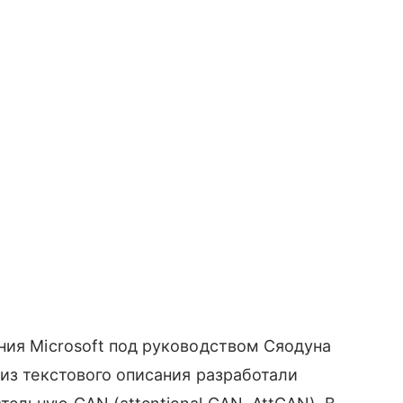
ния Microsoft под руководством Сяодуна
 из текстового описания разработали