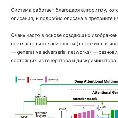
Система работает благодаря алгоритму, кот
описания, и подробно описана в препринте на
Очень часто в основе создающих изображе
состязательные нейросети (также их назыв
— generative adversarial networks) — разнов
состоящих из генератора и дискриминатора.