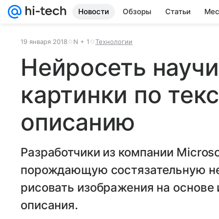
Новости
Обзоры
Статьи
Мес
19 января 2018
N + 1
Технологии
Нейросеть научи
картинки по тек
описанию
Разработчики из компании Micros
порождающую состязательную не
рисовать изображения на основе и
описания.