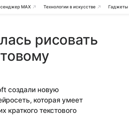
сенджер MAX
Технологии в искусстве
Гаджеты
лась рисовать
стовому
oft создали новую
йросеть, которая умеет
х краткого текстового