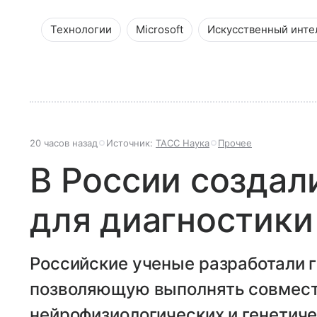
Технологии
Microsoft
Искусственный инте
20 часов назад
Источник:
ТАСС Наука
Прочее
В России создал
для диагностики
Российские ученые разработали 
позволяющую выполнять совмест
нейрофизиологических и генетич