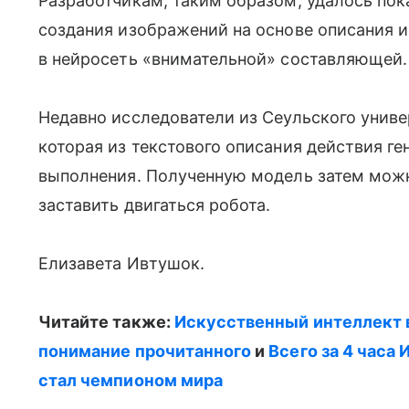
Разработчикам, таким образом, удалось пок
создания изображений на основе описания 
в нейросеть «внимательной» составляющей.
Недавно исследователи из Сеульского униве
которая из текстового описания действия г
выполнения. Полученную модель затем можн
заставить двигаться робота.
Елизавета Ивтушок.
Читайте также:
Искусственный интеллект 
понимание прочитанного
и
Всего за 4 часа
стал чемпионом мира