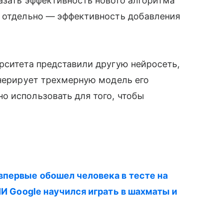
азать эффективность нового алгоритма
и отдельно — эффективность добавления
рситета представили другую нейросеть,
енерирует трехмерную модель его
о использовать для того, чтобы
впервые обошел человека в тесте на
 ИИ Google научился играть в шахматы и