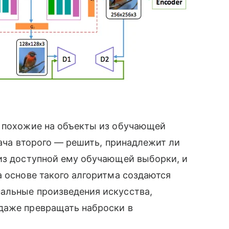
 похожие на объекты из обучающей
адача второго — решить, принадлежит ли
из доступной ему обучающей выборки, и
а основе такого алгоритма создаются
альные произведения искусства,
даже превращать наброски в