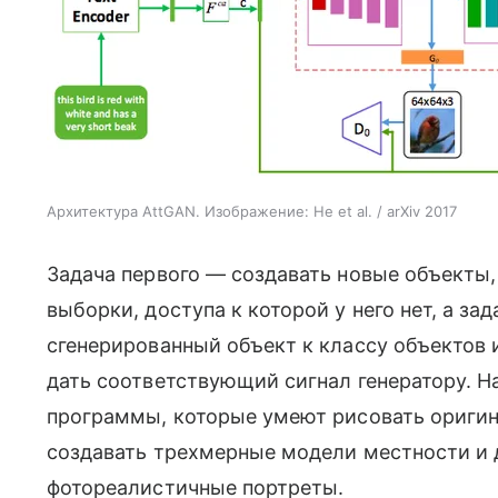
Архитектура AttGAN. Изображение: He et al. / arXiv 2017
Задача первого — создавать новые объекты,
выборки, доступа к которой у него нет, а з
сгенерированный объект к классу объектов 
дать соответствующий сигнал генератору. Н
программы, которые умеют рисовать оригин
создавать трехмерные модели местности и 
фотореалистичные портреты.