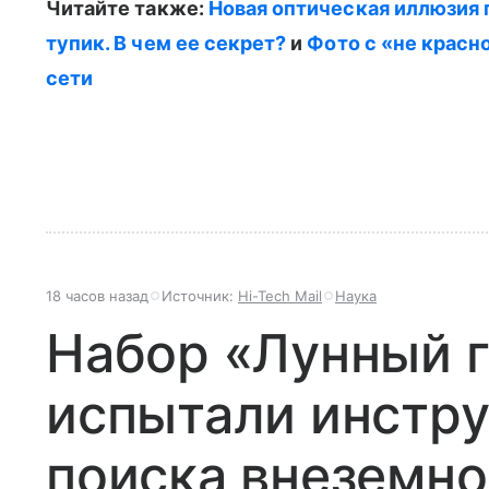
Читайте также:
Новая оптическая иллюзия 
тупик. В чем ее секрет?
и
Фото с «не красн
сети
18 часов назад
Источник:
Hi-Tech Mail
Наука
Набор «Лунный г
испытали инстр
поиска внеземно