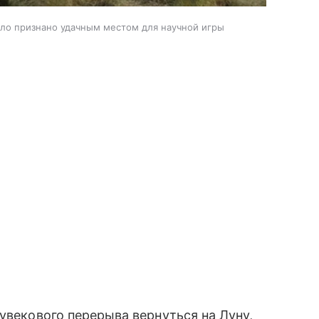
о признано удачным местом для научной игры
увекового перерыва вернуться на Луну,