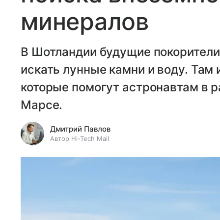
минералов
В Шотландии будущие покорители
искать лунные камни и воду. Там
которые помогут астронавтам в р
Марсе.
Дмитрий Павлов
Автор Hi-Tech Mail