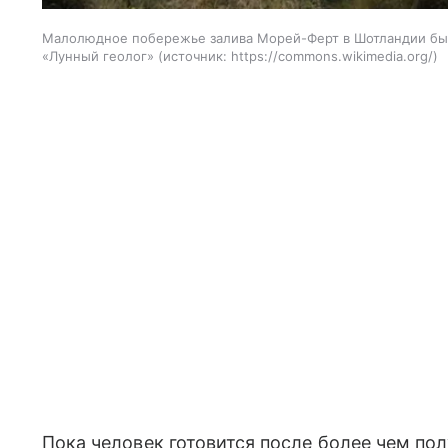
Малолюдное побережье залива Морей-Ферт в Шотландии был
«Лунный геолог»
источник:
https://commons.wikimedia.org/
Пока человек готовится после более чем пол