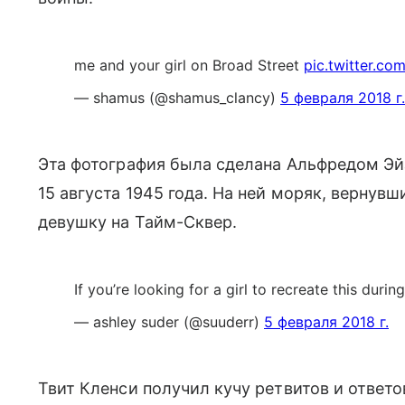
me and your girl on Broad Street
pic.twitter.c
— shamus (@shamus_clancy)
5 февраля 2018 г.
Эта фотография была сделана Альфредом Эй
15 августа 1945 года. На ней моряк, вернувш
девушку на Тайм-Сквер.
If you’re looking for a girl to recreate this durin
— ashley suder (@suuderr)
5 февраля 2018 г.
Твит Кленси получил кучу ретвитов и ответо