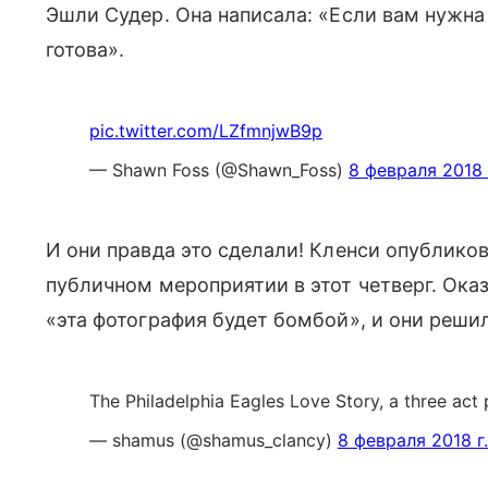
Эшли Судер. Она написала: «Если вам нужна
готова».
pic.twitter.com/LZfmnjwB9p
— Shawn Foss (@Shawn_Foss)
8 февраля 2018 
И они правда это сделали! Кленси опублико
публичном мероприятии в этот четверг. Оказ
«эта фотография будет бомбой», и они реши
The Philadelphia Eagles Love Story, a three act
— shamus (@shamus_clancy)
8 февраля 2018 г.