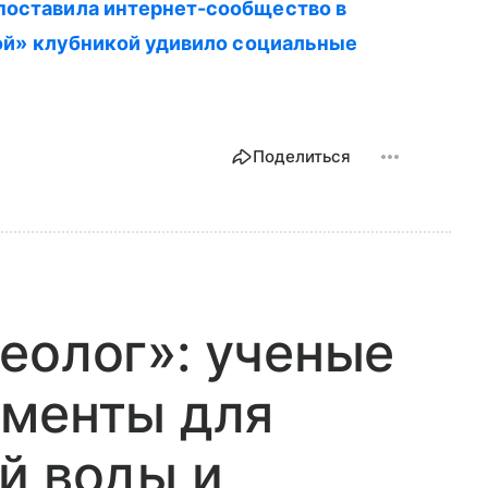
поставила интернет-сообщество в
ой» клубникой удивило социальные
Поделиться
еолог»: ученые
ументы для
й воды и