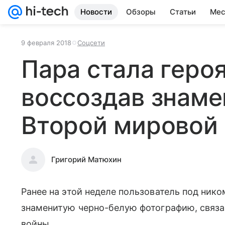
Новости
Обзоры
Статьи
Мес
9 февраля 2018
Соцсети
Пара стала геро
воссоздав знаме
Второй мировой
Григорий Матюхин
Ранее на этой неделе пользователь под ник
знаменитую черно-белую фотографию, связа
войны.