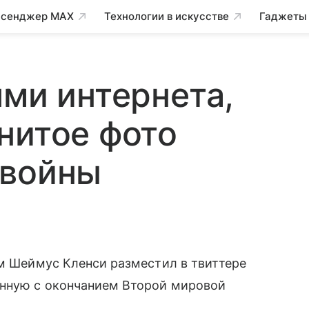
сенджер MAX
Технологии в искусстве
Гаджеты
ями интернета,
нитое фото
 войны
ом Шеймус Кленси разместил в твиттере
нную с окончанием Второй мировой