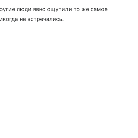
 другие люди явно ощутили то же самое
икогда не встречались.