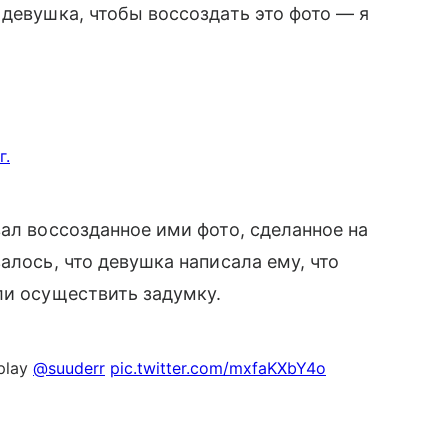
 девушка, чтобы воссоздать это фото — я
г.
вал воссозданное ими фото, сделанное на
алось, что девушка написала ему, что
ли осуществить задумку.
 play
@suuderr
pic.twitter.com/mxfaKXbY4o