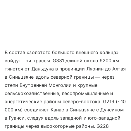
В состав «золотого большого внешнего кольца»
войдут три трассы. G331 длиной около 9200 км
тянется от Даньдуна в провинции Ляонин до Алтая
в Синьцзяне вдоль северной границы — через
степи Внутренней Монголии и крупные
сельскохозяйственные, лесопромышленные и
энергетические районы северо-востока. G219 (~10
000 км) соединяет Канас в Синьцзяне с Дунсином
в Гуанси, следуя вдоль западной и юго-западной
границы через высокогорные районы. G228