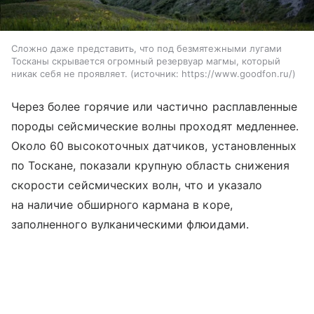
Сложно даже представить, что под безмятежными лугами
Тосканы скрывается огромный резервуар магмы, который
никак себя не проявляет.
источник:
https://www.goodfon.ru/
Через более горячие или частично расплавленные
породы сейсмические волны проходят медленнее.
Около 60 высокоточных датчиков, установленных
по Тоскане, показали крупную область снижения
скорости сейсмических волн, что и указало
на наличие обширного кармана в коре,
заполненного вулканическими флюидами.