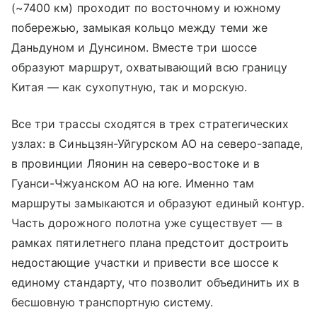
(~7400 км) проходит по восточному и южному
побережью, замыкая кольцо между теми же
Даньдуном и Дунсином. Вместе три шоссе
образуют маршрут, охватывающий всю границу
Китая — как сухопутную, так и морскую.
Все три трассы сходятся в трех стратегических
узлах: в Синьцзян-Уйгурском АО на северо-западе,
в провинции Ляонин на северо-востоке и в
Гуанси-Чжуанском АО на юге. Именно там
маршруты замыкаются и образуют единый контур.
Часть дорожного полотна уже существует — в
рамках пятилетнего плана предстоит достроить
недостающие участки и привести все шоссе к
единому стандарту, что позволит объединить их в
бесшовную транспортную систему.