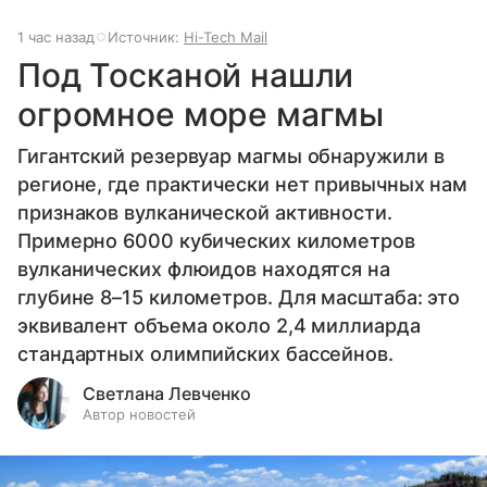
1 час назад
Источник:
Hi-Tech Mail
Под Тосканой нашли
огромное море магмы
Гигантский резервуар магмы обнаружили в
регионе, где практически нет привычных нам
признаков вулканической активности.
Примерно 6000 кубических километров
вулканических флюидов находятся на
глубине 8–15 километров. Для масштаба: это
эквивалент объема около 2,4 миллиарда
стандартных олимпийских бассейнов.
Светлана Левченко
Автор новостей