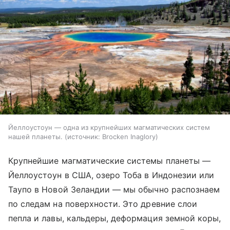
Йеллоустоун — одна из крупнейших магматических систем
нашей планеты.
источник:
Brocken Inaglory
Крупнейшие магматические системы планеты —
Йеллоустоун в США, озеро Тоба в Индонезии или
Таупо в Новой Зеландии — мы обычно распознаем
по следам на поверхности. Это древние слои
пепла и лавы, кальдеры, деформация земной коры,