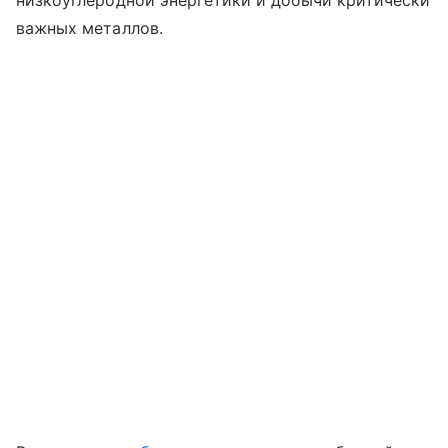
низкоуглеродной энергетики и добычи критически
важных металлов.