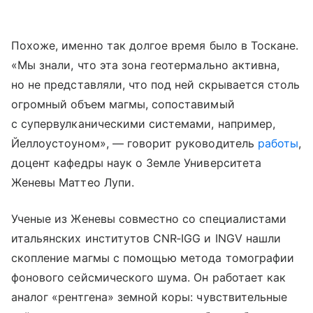
Похоже, именно так долгое время было в Тоскане.
«Мы знали, что эта зона геотермально активна,
но не представляли, что под ней скрывается столь
огромный объем магмы, сопоставимый
с супервулканическими системами, например,
Йеллоустоуном», — говорит руководитель
работы
,
доцент кафедры наук о Земле Университета
Женевы Маттео Лупи.
Ученые из Женевы совместно со специалистами
итальянских институтов CNR‑IGG и INGV нашли
скопление магмы с помощью метода томографии
фонового сейсмического шума. Он работает как
аналог «рентгена» земной коры: чувствительные