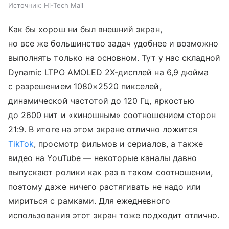
Источник:
Hi-Tech Mail
Как бы хорош ни был внешний экран,
но все же большинство задач удобнее и возможно
выполнять только на основном. Тут у нас складной
Dynamic LTPO AMOLED 2X-дисплей на 6,9 дюйма
с разрешением 1080×2520 пикселей,
динамической частотой до 120 Гц, яркостью
до 2600 нит и «киношным» соотношением сторон
21:9. В итоге на этом экране отлично ложится
TikTok
, просмотр фильмов и сериалов, а также
видео на YouTube — некоторые каналы давно
выпускают ролики как раз в таком соотношении,
поэтому даже ничего растягивать не надо или
мириться с рамками. Для ежедневного
использования этот экран тоже подходит отлично.