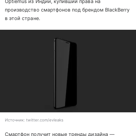
Optiemus из Индии, купивший права на
производство смартфонов под брендом BlackBerry
в этой стране.
Источник: twitter.com/evleaks
Смартфон получит новые тренды дизайна —