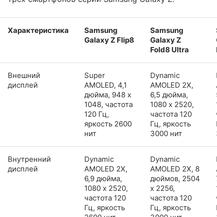
Характеристика
Samsung
Samsung
Galaxy Z Flip8
Galaxy Z
Fold8 Ultra
Внешний
Super
Dynamic
дисплей
AMOLED, 4,1
AMOLED 2X,
дюйма, 948 x
6,5 дюйма,
1048, частота
1080 x 2520,
120 Гц,
частота 120
яркость 2600
Гц, яркость
нит
3000 нит
Внутренний
Dynamic
Dynamic
дисплей
AMOLED 2X,
AMOLED 2X, 8
6,9 дюйма,
дюймов, 2504
1080 x 2520,
x 2256,
частота 120
частота 120
Гц, яркость
Гц, яркость