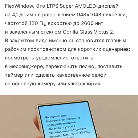
FlexWindow. Это LTPS Super AMOLED-дисплей
на 4,1 дюйма с разрешением 948×1048 пикселей,
частотой 120 Гц, яркостью до 2600 нит
и закаленным стеклом Gorilla Glass Victus 2.
В закрытом виде именно он становится главным
рабочим пространством для коротких сценариев:
посмотреть уведомление, ответить
в мессенджере, переключить песню, поставить
таймер или сделать качественное селфи
на основную камеру или ультраширик.