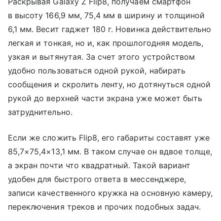
Раскрывая Galaxy Z Flip8, получаем смартфон
в высоту 166,9 мм, 75,4 мм в ширину и толщиной
6,1 мм. Весит гаджет 180 г. Новинка действительно
легкая и тонкая, но и, как прошлогодняя модель,
узкая и вытянутая. За счет этого устройством
удобно пользоваться одной рукой, набирать
сообщения и скролить ленту, но дотянуться одной
рукой до верхней части экрана уже может быть
затруднительно.
Если же сложить Flip8, его габариты составят уже
85,7×75,4×13,1 мм. В таком случае он вдвое толще,
а экран почти что квадратный. Такой вариант
удобен для быстрого ответа в мессенджере,
записи качественного кружка на основную камеру,
переключения треков и прочих подобных задач.