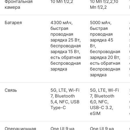
Фронтальная
10 Мп f/2,2
10 Мп f/2,2,10
камера
Мп f/2,2
Батарея
4300 мАч,
5000 мАч,
быстрая
быстрая
проводная
проводная
зарядка 25 Вт,
зарядка 45
беспроводная
Вт,
зарядка 15 Вт,
беспроводная
есть обратная
зарядка 20 Вт,
беспроводная
есть обратная
зарядка
беспроводная
зарядка
Связь
5G, LTE, Wi-Fi
5G, LTE, Wi-Fi
7, Bluetooth
7, Bluetooth
5,4, NFC, USB
6,0, NFC,
Type-C
USB-C 3.2,
eSIM
Операционная
One UI 9 на
One UI 9 на